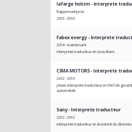
lafarge holcim
- Interprete tradu
Rapperswil-Jona
2015 - 2016
Fabex energy
- Interprete traduc
2014 - maintenant
interprete traducteur et consultant .
CIMA MOTORS
- Interprete tradu
2012 - 2013
j'etais interprete traducteur et chef de gar
automobile .
Sany
- Interprete traducteur
2012 - 2012
interprete traducteur et assistant du directeur