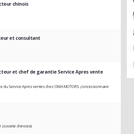
cteur chinois
teur et consultant
cteur et chef de garantie Service Apres vente
antie du Service Apres ventes chez CIMA MOTORS ,concessionnaire
 .(societe chinoise)