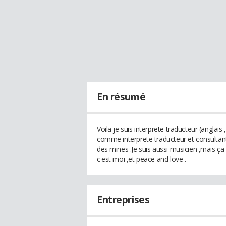
En résumé
Voila je suis interprete traducteur (anglais
comme interprete traducteur et consultant
des mines .Je suis aussi musicien ,mais ça
c'est moi ,et peace and love .
Entreprises