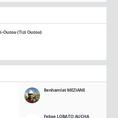
i-Ouzou (Tizi Ouzou)
Benhamlat MEZIANE
Felipe LOBATO AUCHA