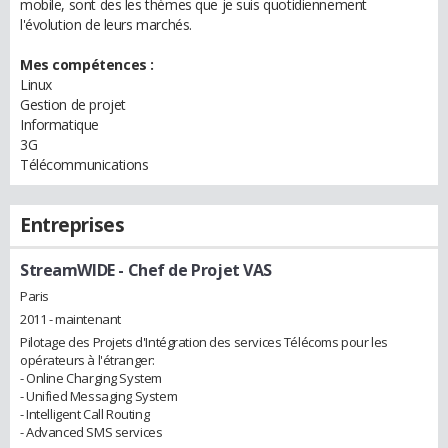
mobile, sont des les thèmes que je suis quotidiennement
l'évolution de leurs marchés.
Mes compétences :
Linux
Gestion de projet
Informatique
3G
Télécommunications
Entreprises
StreamWIDE
- Chef de Projet VAS
Paris
2011 - maintenant
Pilotage des Projets d'Intégration des services Télécoms pour les
opérateurs à l'étranger:
- Online Charging System
- Unified Messaging System
- Intelligent Call Routing
- Advanced SMS services