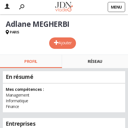
MENU
Adlane MEGHERBI
PARIS
Ajouter
PROFIL
RÉSEAU
En résumé
Mes compétences :
Management
Informatique
Finance
Entreprises