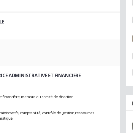
LE
RICE ADMINISTRATIVE ET FINANCIERE
 et financière, membre du comité de direction
)
nistratifs, comptabilité, contrôle de gestion,ressources
rmatique