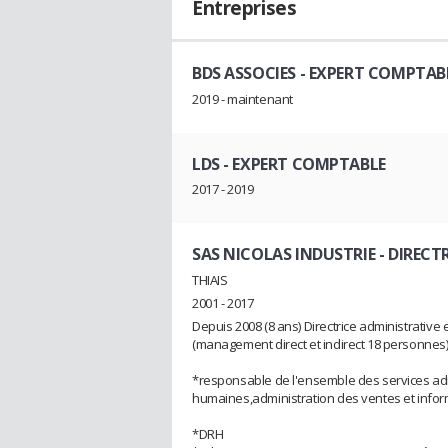
Entreprises
BDS ASSOCIES
- EXPERT COMPTAB
2019 - maintenant
LDS
- EXPERT COMPTABLE
2017 - 2019
SAS NICOLAS INDUSTRIE
- DIRECT
THIAIS
2001 - 2017
Depuis 2008 (8 ans) Directrice administrative
(management direct et indirect 18 personnes
*responsable de l'ensemble des services admi
humaines,administration des ventes et info
*DRH