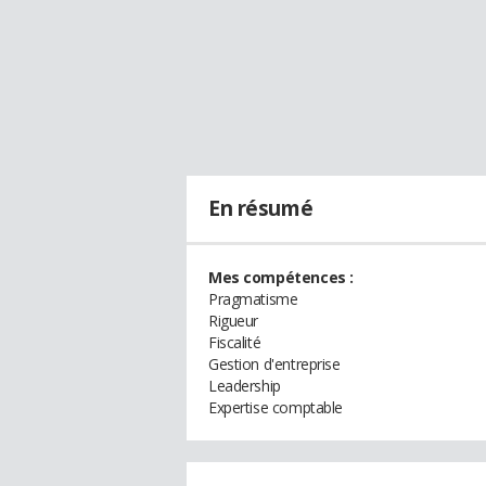
En résumé
Mes compétences :
Pragmatisme
Rigueur
Fiscalité
Gestion d'entreprise
Leadership
Expertise comptable