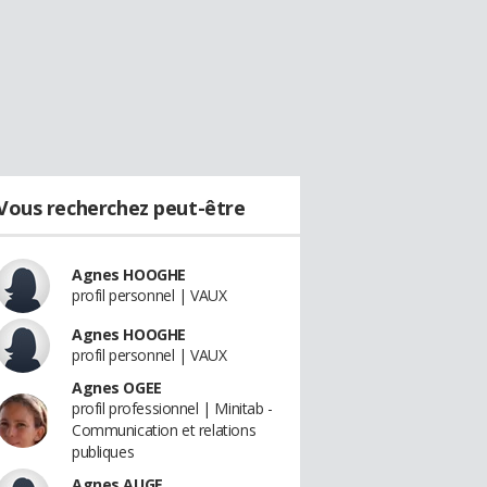
Vous recherchez peut-être
Agnes HOOGHE
profil personnel | VAUX
Agnes HOOGHE
profil personnel | VAUX
Agnes OGEE
profil professionnel | Minitab -
Communication et relations
publiques
Agnes AUGE