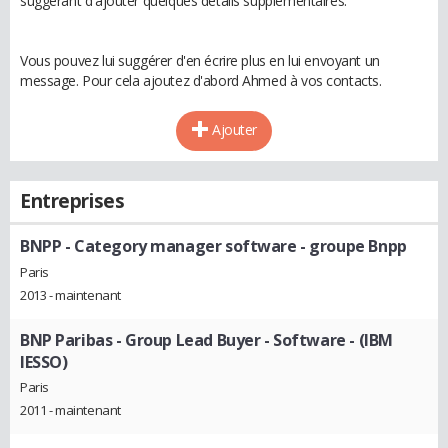
suggérant d'ajouter quelques détails supplémentaires.
Vous pouvez lui suggérer d'en écrire plus en lui envoyant un
message. Pour cela ajoutez d'abord Ahmed à vos contacts.
Ajouter
Entreprises
BNPP
- Category manager software - groupe Bnpp
Paris
2013 - maintenant
BNP Paribas
- Group Lead Buyer - Software - (IBM
IESSO)
Paris
2011 - maintenant