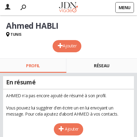
MENU
Ahmed HABLI
TUNIS
Ajouter
PROFIL
RÉSEAU
En résumé
AHMED n'a pas encore ajouté de résumé à son profil.
Vous pouvez lui suggérer d'en écrire un en lui envoyant un
message. Pour cela ajoutez d'abord AHMED à vos contacts.
Ajouter