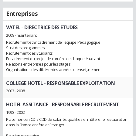
Entreprises
VATEL
- DIRECTRICE DES ETUDES
2008 - maintenant
Recrutement et Encadrement de l'équipe Pédagogique
Suivi des programmes
Recrutement des Etudiants
Encadrement du projet de carrière de chaque étudiant
Relations entreprises pour les stages
Organisations des différentes années d'enseignement
COLLEGE HOTEL
- RESPONSABLE EXPLOITATION
2003 - 2008
HOTEL ASSITANCE
- RESPONSABLE RECRUTEMENT
1998 - 2002
Placement en CDI / CDD de salariés qualifiés en hôtellerie restauration
dans la France entière et Etranger
Relation entreprise