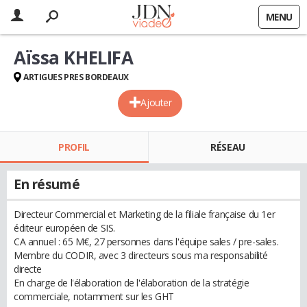
MENU
Aïssa KHELIFA
ARTIGUES PRES BORDEAUX
Ajouter
PROFIL
RÉSEAU
En résumé
Directeur Commercial et Marketing de la filiale française du 1er
éditeur européen de SIS.
CA annuel : 65 M€, 27 personnes dans l'équipe sales / pre-sales.
Membre du CODIR, avec 3 directeurs sous ma responsabilité
directe
En charge de l'élaboration de l'élaboration de la stratégie
commerciale, notamment sur les GHT