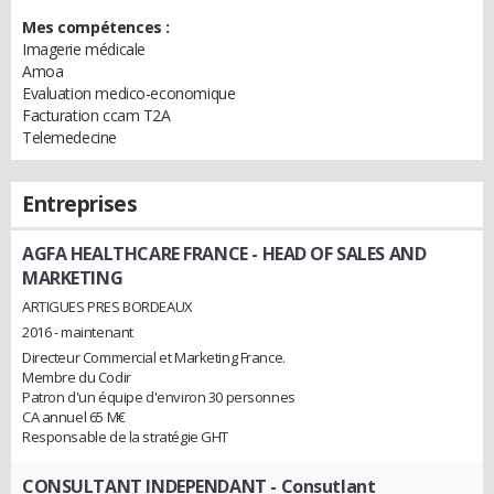
Mes compétences :
Imagerie médicale
Amoa
Evaluation medico-economique
Facturation ccam T2A
Telemedecine
Entreprises
AGFA HEALTHCARE FRANCE
- HEAD OF SALES AND
MARKETING
ARTIGUES PRES BORDEAUX
2016 - maintenant
Directeur Commercial et Marketing France.
Membre du Codir
Patron d'un équipe d'environ 30 personnes
CA annuel 65 M€
Responsable de la stratégie GHT
CONSULTANT INDEPENDANT
- Consutlant