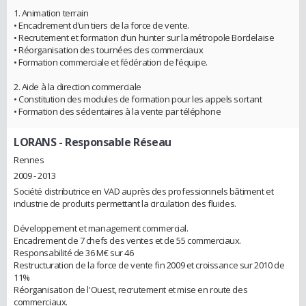
1. Animation terrain
• Encadrement d’un tiers de la force de vente.
• Recrutement et formation d’un hunter sur la métropole Bordelaise
• Réorganisation des tournées des commerciaux
• Formation commerciale et fédération de l’équipe.
2. Aide à la direction commerciale
• Constitution des modules de formation pour les appels sortant
• Formation des sédentaires à la vente par téléphone
LORANS
- Responsable Réseau
Rennes
2009 - 2013
Société distributrice en VAD auprès des professionnels bâtiment et
industrie de produits permettant la circulation des fluides.
Développement et management commercial.
Encadrement de 7 chefs des ventes et de 55 commerciaux.
Responsabilité de 36 M€ sur 46
Restructuration de la force de vente fin 2009 et croissance sur 2010 de
11%
Réorganisation de l'Ouest, recrutement et mise en route des
commerciaux.