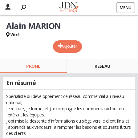
MENU
Alain MARION
Vitré
Ajouter
PROFIL
RÉSEAU
En résumé
Spécialiste du développement de réseau commercial au niveau
national,
Je recrute, je forme, et j'accompagne les commerciaux tout en
fédérant les équipes.
J'optimise la descente d'informations du siège vers le client final et
j'apprends aux vendeurs, à remonter les besoins et souhaits futurs
des clients.