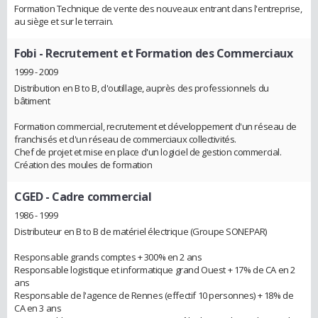
Formation Technique de vente des nouveaux entrant dans l'entreprise,
au siège et sur le terrain.
Fobi
- Recrutement et Formation des Commerciaux
1999 - 2009
Distribution en B to B, d'outillage, auprès des professionnels du
bâtiment
Formation commercial, recrutement et développement d'un réseau de
franchisés et d'un réseau de commerciaux collectivités.
Chef de projet et mise en place d'un logiciel de gestion commercial.
Création des moules de formation
CGED
- Cadre commercial
1986 - 1999
Distributeur en B to B de matériel électrique (Groupe SONEPAR)
Responsable grands comptes + 300% en 2 ans
Responsable logistique et informatique grand Ouest + 17% de CA en 2
ans
Responsable de l'agence de Rennes (effectif 10 personnes) + 18% de
CA en 3 ans