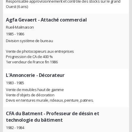
Responsable approvisionnement et contrôle des stocks sur le grand
Ouest (6 ans)
Agfa Gevaert
- Attaché commercial
Rueil-Malmaison
1985 - 1986
Division système de bureau
Vente de photocopieurs aux entreprises
Progression de CA de 400 %
1er vendeur de France fin 1986
L'Annoncerie
- Décorateur
1983 - 1985
Vente de meubles haut de gamme
Vente d'objets de décoration
Devis en tentures murale, rideaux, peinture, patines.
CFA du Batment
- Professeur de déssin et
technologie du bâtiment
1982 - 1984