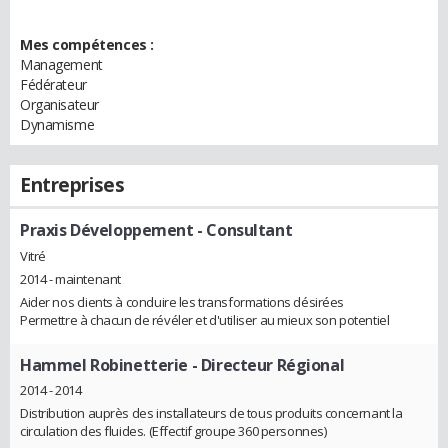
Mes compétences :
Management
Fédérateur
Organisateur
Dynamisme
Entreprises
Praxis Développement
- Consultant
Vitré
2014 - maintenant
Aider nos clients à conduire les transformations désirées
Permettre à chacun de révéler et d'utiliser au mieux son potentiel
Hammel Robinetterie
- Directeur Régional
2014 - 2014
Distribution auprès des installateurs de tous produits concernant la
circulation des fluides. (Effectif groupe 360 personnes)