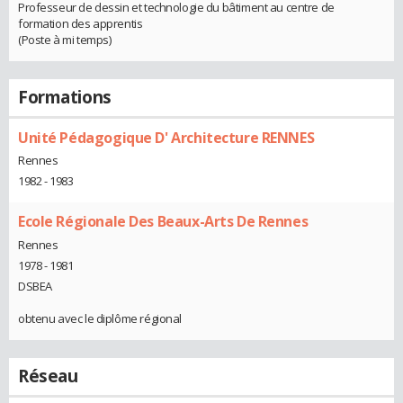
Professeur de dessin et technologie du bâtiment au centre de
formation des apprentis
(Poste à mi temps)
Formations
Unité Pédagogique D' Architecture RENNES
Rennes
1982 - 1983
Ecole Régionale Des Beaux-Arts De Rennes
Rennes
1978 - 1981
DSBEA
obtenu avec le diplôme régional
Réseau