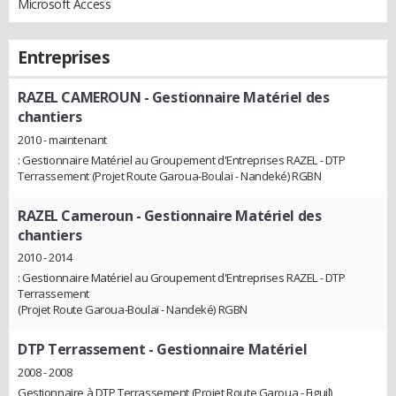
Microsoft Access
Entreprises
RAZEL CAMEROUN
- Gestionnaire Matériel des
chantiers
2010 - maintenant
: Gestionnaire Matériel au Groupement d'Entreprises RAZEL - DTP
Terrassement (Projet Route Garoua-Boulaï - Nandeké) RGBN
RAZEL Cameroun
- Gestionnaire Matériel des
chantiers
2010 - 2014
: Gestionnaire Matériel au Groupement d'Entreprises RAZEL - DTP
Terrassement
(Projet Route Garoua-Boulaï - Nandeké) RGBN
DTP Terrassement
- Gestionnaire Matériel
2008 - 2008
Gestionnaire à DTP Terrassement (Projet Route Garoua - Figuil)