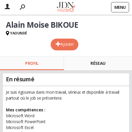
MENU
Alain Moise BIKOUE
YAOUNDÉ
Ajouter
PROFIL
RÉSEAU
En résumé
Je suis rigoureux dans mon travail, sérieux et disponible à travail
partout où le job se présentera
Mes compétences :
Microsoft Word
Microsoft PowerPoint
Microsoft Excel