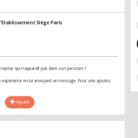
'Etablissement Siège Paris
treprise qui n'apparaît pas dans son parcours ?
te expérience en lui envoyant un message. Pour cela ajoutez
Ajouter