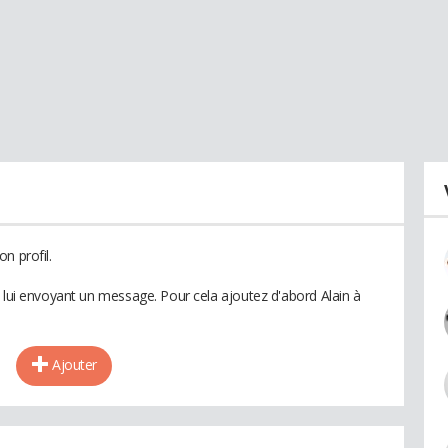
n profil.
n lui envoyant un message. Pour cela ajoutez d'abord Alain à
Ajouter