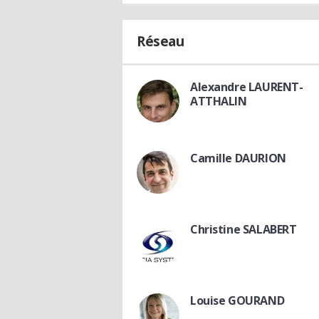
Réseau
Alexandre LAURENT-
ATTHALIN
Camille DAURION
Christine SALABERT
Louise GOURAND