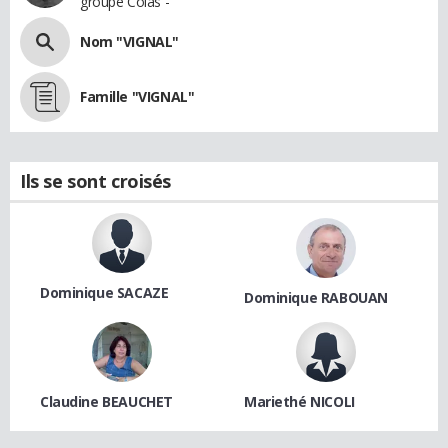
groupe Colas -
Nom "VIGNAL"
Famille "VIGNAL"
Ils se sont croisés
Dominique SACAZE
Dominique RABOUAN
Claudine BEAUCHET
Mariethé NICOLI