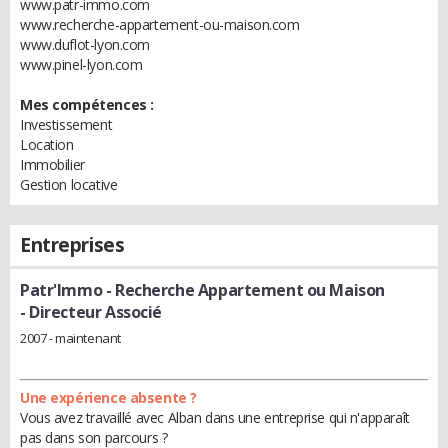
www.patr-immo.com
www.recherche-appartement-ou-maison.com
www.duflot-lyon.com
www.pinel-lyon.com
Mes compétences :
Investissement
Location
Immobilier
Gestion locative
Entreprises
Patr'Immo - Recherche Appartement ou Maison
- Directeur Associé
2007 - maintenant
Une expérience absente ?
Vous avez travaillé avec Alban dans une entreprise qui n'apparaît
pas dans son parcours ?