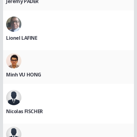
Jérémy PADER
Lionel LAFINE
Minh VU HONG
Nicolas FISCHER