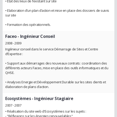
• Etat des lieux de l’existant sur site
• Elaboration d’un plan d’action et mise en place des dossiers de suivis
sur site
• Formation des opérationnels.
Faceo
- Ingénieur Conseil
2008 - 2009
Ingénieur conseil dans le service Démarrage de Sites et Centre
d’Expertise :
• Support aux démarrages des nouveaux contrats : coordination des
différents acteurs Faceo, mise en place des outils informatiques et du
QHSE.
• Analyses Energie et Développement Durable sur les sites clients et
élaboration de plans d’action.
Ecosystèmes
- Ingénieur Stagiaire
2007 - 2007
• Réalisation du site web d'Ecosystèmes sur les sujets :
- "Réflexions sur les énergies renouvelables"