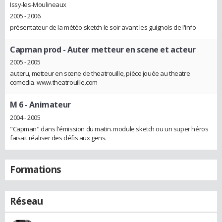
Issy-les-Moulineaux
2005 - 2006
présentateur de la météo sketch le soir avant les guignols de l'info
Capman prod
- Auter metteur en scene et acteur
2005 - 2005
auteru, metteur en scene de theatrouille, pièce jouée au theatre
comedia. www.theatrouille.com
M 6
- Animateur
2004 - 2005
"Capman" dans l'émission du matin. module sketch ou un super héros
faisait réaliser des défis aux gens.
Formations
Réseau