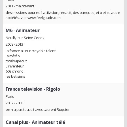
2011 - maintenant
des missions pour edf, activision, renault, des banques, et plein d'autre
sociétés. voir www.feelgoude.com
M6
- Animateur
Neuilly-sur-Seine Cedex
2008 - 2013
la france a un incroyable talent
la météo
total wipeout
L'inventeur
60s chrono
les betisiers
France television
- Rigolo
Paris
2007 - 2008
on n'a pas tout dit avec Laurent Ruquier
Canal plus
- Animateur télé