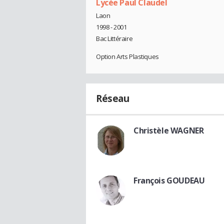
Lycée Paul Claudel
Laon
1998 - 2001
Bac Littéraire
Option Arts Plastiques
Réseau
Christèle WAGNER
François GOUDEAU