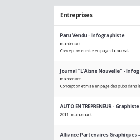
Entreprises
Paru Vendu
- Infographiste
maintenant
Conception et mise en page du journal.
Journal "L'Aisne Nouvelle"
- Infog
maintenant
Conception et mise en page des pubs dans le
AUTO ENTREPRENEUR
- Graphiste
2011 - maintenant
Alliance Partenaires Graphiques
-