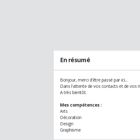
En résumé
Bonjour, merci d'être passé par ici...
Dans l'attente de vos contacts et de vos
A très bientôt.
Mes compétences :
Arts
Décoration
Design
Graphisme