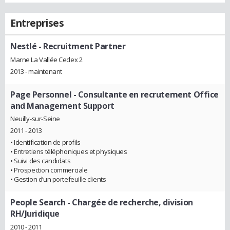
Entreprises
Nestlé
- Recruitment Partner
Marne La Vallée Cedex 2
2013 - maintenant
Page Personnel
- Consultante en recrutement Office
and Management Support
Neuilly-sur-Seine
2011 - 2013
• Identification de profils
• Entretiens téléphoniques et physiques
• Suivi des candidats
• Prospection commerciale
• Gestion d’un portefeuille clients
People Search
- Chargée de recherche, division
RH/Juridique
2010 - 2011