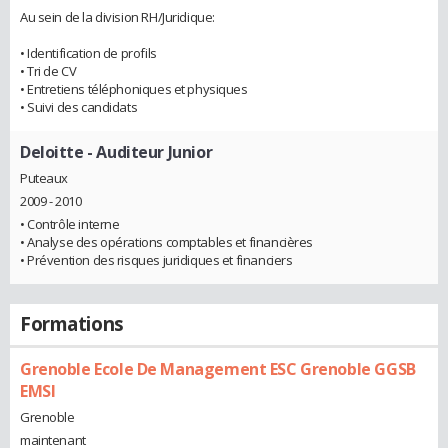
Au sein de la division RH/Juridique:
• Identification de profils
• Tri de CV
• Entretiens téléphoniques et physiques
• Suivi des candidats
Deloitte
- Auditeur Junior
Puteaux
2009 - 2010
• Contrôle interne
• Analyse des opérations comptables et financières
• Prévention des risques juridiques et financiers
Formations
Grenoble Ecole De Management ESC Grenoble GGSB
EMSI
Grenoble
maintenant