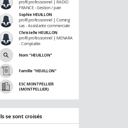
profil professionnel | RADIO
FRANCE - Gestion / paie
Sophie HEUILLON
profil professionnel | Corning
sas - Assistante commerciale
Christelle HEUILLON
profil professionnel | MENARA
- Comptable
Nom "HEUILLON"
Famille "HEUILLON"
ESC MONTPELLIER
(MONTPELLIER)
Ils se sont croisés