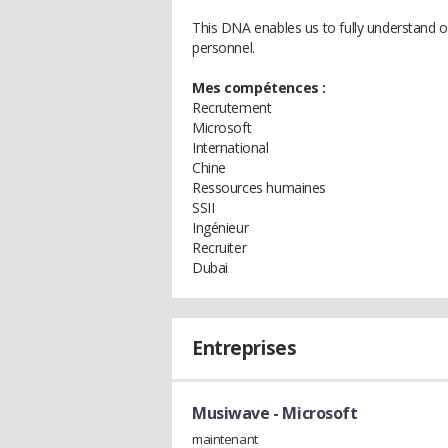
This DNA enables us to fully understand o
personnel.
Mes compétences :
Recrutement
Microsoft
International
Chine
Ressources humaines
SSII
Ingénieur
Recruiter
Dubai
Entreprises
Musiwave - Microsoft
maintenant