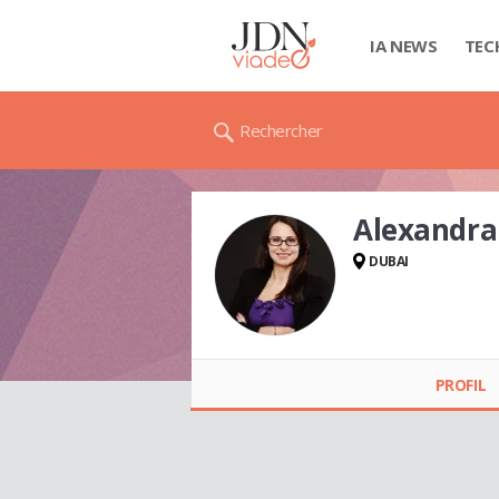
IA NEWS
TEC
Rechercher
Alexandr
DUBAI
Alexandra
HEUILLON
PROFIL