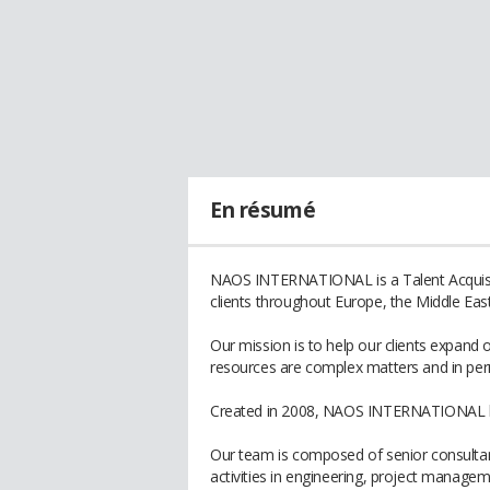
En résumé
NAOS INTERNATIONAL is a Talent Acquisiti
clients throughout Europe, the Middle East
Our mission is to help our clients expan
resources are complex matters and in per
Created in 2008, NAOS INTERNATIONAL has
Our team is composed of senior consultant
activities in engineering, project mana