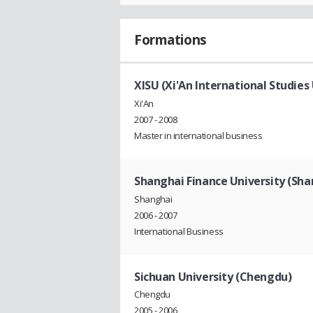
Formations
XISU (Xi'An International Studies 
Xi'An
2007 - 2008
Master in international business
Shanghai Finance University (Sha
Shanghai
2006 - 2007
International Business
Sichuan University (Chengdu)
Chengdu
2005 - 2006