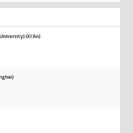
University) (Xi'An)
nghai)