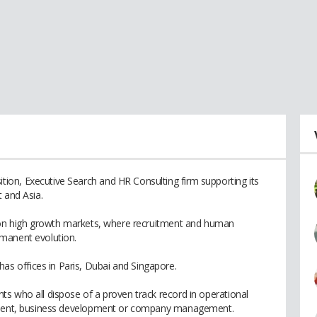
on, Executive Search and HR Consulting firm supporting its
 and Asia.
d on high growth markets, where recruitment and human
manent evolution.
 offices in Paris, Dubai and Singapore.
s who all dispose of a proven track record in operational
gement, business development or company management.