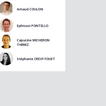
Arnaud COULON
Ephrussi PONTELLO
Capucine MICHERON
THIRIEZ
Stéphanie CREVY FOUET