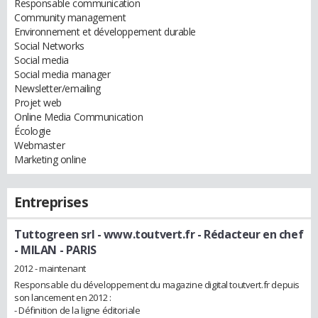
Responsable communication
Community management
Environnement et développement durable
Social Networks
Social media
Social media manager
Newsletter/emailing
Projet web
Online Media Communication
Écologie
Webmaster
Marketing online
Entreprises
Tuttogreen srl - www.toutvert.fr
- Rédacteur en chef
- MILAN - PARIS
2012 - maintenant
Responsable du développement du magazine digital toutvert.fr depuis
son lancement en 2012 :
- Définition de la ligne éditoriale