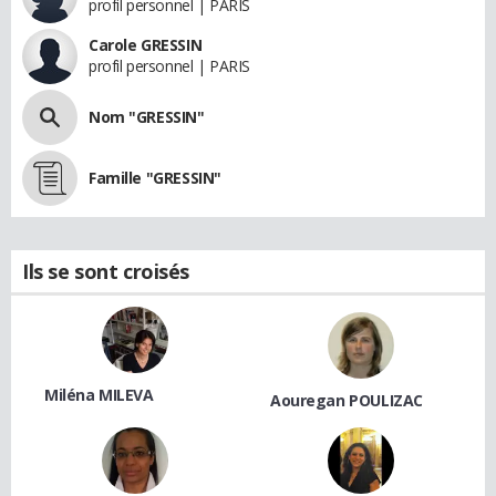
profil personnel | PARIS
Carole GRESSIN
profil personnel | PARIS
Nom "GRESSIN"
Famille "GRESSIN"
Ils se sont croisés
Miléna MILEVA
Aouregan POULIZAC