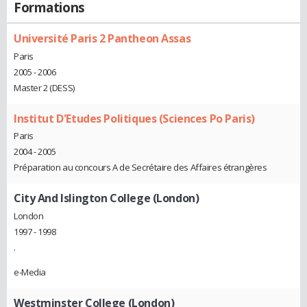
Formations
Université Paris 2 Pantheon Assas
Paris
2005 - 2006
Master 2 (DESS)
Institut D'Etudes Politiques (Sciences Po Paris)
Paris
2004 - 2005
Préparation au concours A de Secrétaire des Affaires étrangères
City And Islington College (London)
London
1997 - 1998
.
e-Media
Westminster College (London)