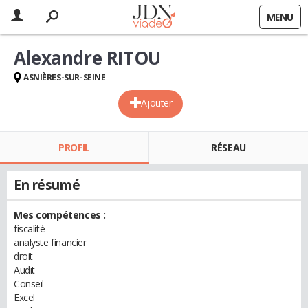
MENU
Alexandre RITOU
ASNIÈRES-SUR-SEINE
Ajouter
PROFIL
RÉSEAU
En résumé
Mes compétences :
fiscalité
analyste financier
droit
Audit
Conseil
Excel