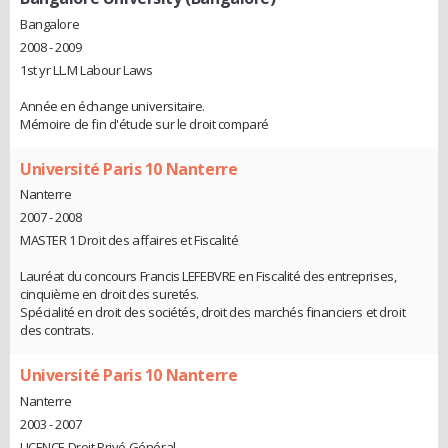
Bangalore
2008 - 2009
1st yr LL.M Labour Laws
Année en échange universitaire.
Mémoire de fin d'étude sur le droit comparé
Université Paris 10 Nanterre
Nanterre
2007 - 2008
MASTER 1 Droit des affaires et Fiscalité
Lauréat du concours Francis LEFEBVRE en Fiscalité des entreprises,
cinquième en droit des suretés.
Spécialité en droit des sociétés, droit des marchés financiers et droit
des contrats.
Université Paris 10 Nanterre
Nanterre
2003 - 2007
LICENCE Droit Privé Général