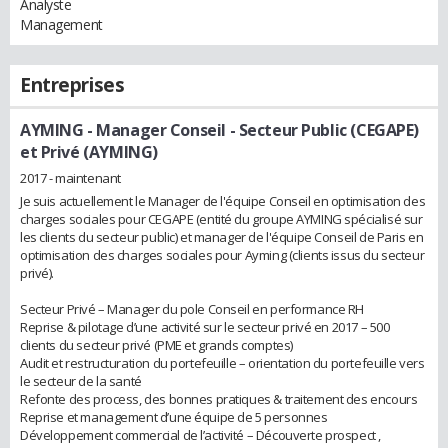
Analyste
Management
Entreprises
AYMING
- Manager Conseil - Secteur Public (CEGAPE)
et Privé (AYMING)
2017 - maintenant
Je suis actuellement le Manager de l'équipe Conseil en optimisation des
charges sociales pour CEGAPE (entité du groupe AYMING spécialisé sur
les clients du secteur public) et manager de l'équipe Conseil de Paris en
optimisation des charges sociales pour Ayming (clients issus du secteur
privé).
Secteur Privé – Manager du pole Conseil en performance RH
Reprise & pilotage d’une activité sur le secteur privé en 2017 – 500
clients du secteur privé (PME et grands comptes)
Audit et restructuration du portefeuille – orientation du portefeuille vers
le secteur de la santé
Refonte des process, des bonnes pratiques & traitement des encours
Reprise et management d’une équipe de 5 personnes
Développement commercial de l’activité – Découverte prospect ,