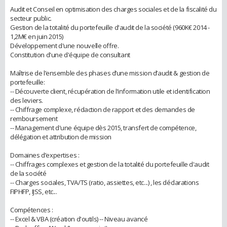
Audit et Conseil en optimisation des charges sociales et de la fiscalité du
secteur public.
Gestion de la totalité du portefeuille d'audit de la société (960K€ 2014 -
1,2M€ en juin 2015)
Développement d'une nouvelle offre.
Constitution d'une d'équipe de consultant
Maîtrise de l’ensemble des phases d’une mission d’audit & gestion de
portefeuille:
-- Découverte client, récupération de l’information utile et identification
des leviers.
-- Chiffrage complexe, rédaction de rapport et des demandes de
remboursement
-- Management d'une équipe dès 2015, transfert de compétence,
délégation et attribution de mission
Domaines d’expertises :
-- Chiffrages complexes et gestion de la totalité du portefeuille d'audit
de la société
-- Charges sociales, TVA/TS (ratio, assiettes, etc...) , les déclarations
FIPHFP, IJSS, etc...
Compétences :
-- Excel & VBA (création d'outils) -- Niveau avancé