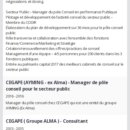
négociations et closing.
Secteur Public – Manager du pole Conseil en performance Publique
Pilotage et développement de l’activité conseil du secteur public –
Membre du CODIR
Élaboration du plan de développement sur 36 mois pour le pôle conseil
public
Rôle transverse et collaboration avec l’ensemble des fonctions
Finance/Commerce/Marketing et Stratégie
Création/renouvellement des offres/practices de conseil
Management d’une équipe – 4/5 personnes pour 200 clients dans les 3
fonctions publiques
Entrée au palmarès capital 2017 des meilleurs cabinets de conseil sur le
secteur public
CEGAPE (AYMING - ex Alma)
- Manager de pôle
conseil pour le secteur public
2016 - 2016
Manager du pôle conseil chez CEGAPE qui est une entité du groupe
AYMING (Ex Alma)
CEGAPE ( Groupe ALMA )
- Consultant
2013 - 2015