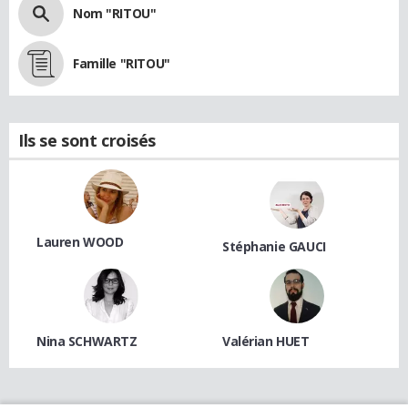
Nom "RITOU"
Famille "RITOU"
Ils se sont croisés
Lauren WOOD
Stéphanie GAUCI
Nina SCHWARTZ
Valérian HUET