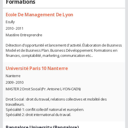
Formations
Ecole De Management De Lyon
Ecully
2010 - 2011
Mastère Entreprendre
Détection d'opportunité et lancement d'activité. Élaboration de Business
Model et de Business Plan. Business Développement. Formations en
finances, comptabilité, marketing, communication etc...
Université Paris 10 Nanterre
Nanterre
2009 - 2010
MASTER 2 Droit Social (Pr. Antoine L-YON-CAEN)
Droit Social : droit du travail, relations collectives et mobilité des
travailleurs.
Spécialité 1: conflit collectif national et européen.
Spécialité 2: droit international du travail.
Bangalore University (Bangalore)