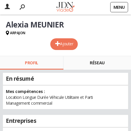
MENU
Alexia MEUNIER
ARPAJON
Ajouter
PROFIL
RÉSEAU
En résumé
Mes compétences :
Location Longue Durée Véhicule Utilitaire et Parti
Management commercial
Entreprises