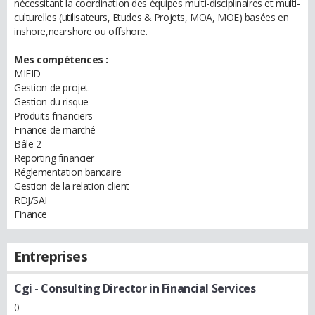
nécessitant la coordination des équipes multi-disciplinaires et multi-
culturelles (utilisateurs, Etudes & Projets, MOA, MOE) basées en
inshore,nearshore ou offshore.
Mes compétences :
MIFID
Gestion de projet
Gestion du risque
Produits financiers
Finance de marché
Bâle 2
Reporting financier
Réglementation bancaire
Gestion de la relation client
RDJ/SAI
Finance
Entreprises
Cgi
- Consulting Director in Financial Services
()