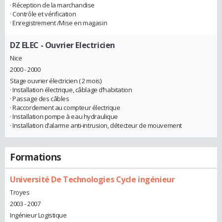
· Réception de la marchandise
· Contrôle et vérification
· Enregistrement /Mise en magasin
DZ ELEC
- Ouvrier Electricien
Nice
2000 - 2000
Stage ouvrier électricien ( 2 mois)
· Installation électrique, câblage d’habitation
· Passage des câbles
· Raccordement au compteur électrique
· Installation pompe à eau hydraulique
· Installation d’alarme anti-intrusion, détecteur de mouvement
Formations
Université De Technologies Cycle ingénieur
Troyes
2003 - 2007
Ingénieur Logistique