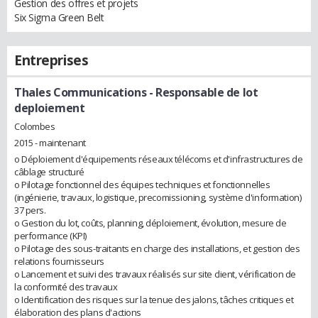
Gestion des offres et projets
Six Sigma Green Belt
Entreprises
Thales Communications
- Responsable de lot
deploiement
Colombes
2015 - maintenant
o Déploiement d'équipements réseaux télécoms et d'infrastructures de
câblage structuré
o Pilotage fonctionnel des équipes techniques et fonctionnelles
(ingénierie, travaux, logistique, precomissioning, système d'information)
37 pers.
o Gestion du lot, coûts, planning, déploiement, évolution, mesure de
performance (KPI)
o Pilotage des sous-traitants en charge des installations, et gestion des
relations fournisseurs
o Lancement et suivi des travaux réalisés sur site client, vérification de
la conformité des travaux
o Identification des risques sur la tenue des jalons, tâches critiques et
élaboration des plans d'actions