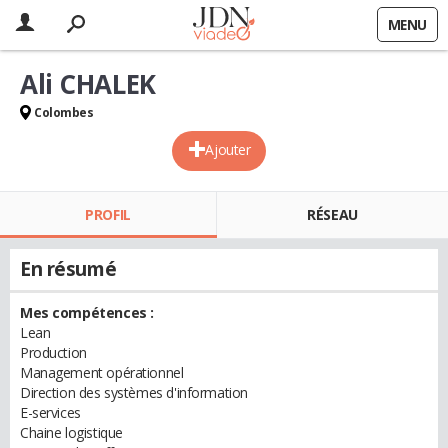
MENU
Ali CHALEK
Colombes
Ajouter
PROFIL
RÉSEAU
En résumé
Mes compétences :
Lean
Production
Management opérationnel
Direction des systèmes d'information
E-services
Chaine logistique