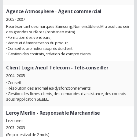
Agence Atmosphere
- Agent commercial
2005 - 2007
Représentant des marques Samsung, Numericâble et Microsoft au sein
des grandes surfaces (contrat en extra)
· Formation des vendeurs,
· Vente et démonstration du produit,
· Conseil et promotion auprès du client
· Gestion des contrats, création de compte clients.
Client Logic /neuf Télecom
- Télé-conseiller
2004 - 2005
· Conseil
· Résolution des anomalies/dysfonctionnements
· Gestion des fiches clients, des demandes d'assistance, des contrats
sous l’application SIEBEL.
Leroy Merlin
- Responsable Marchandise
Lezennes
2003 - 2003
(Emploi estival de 2 mois)