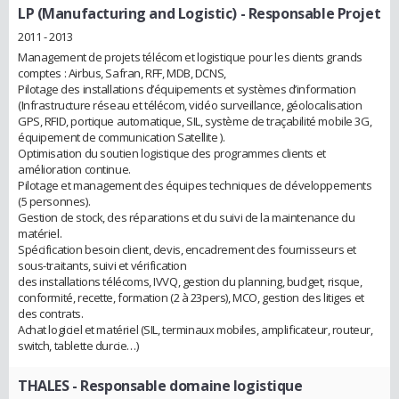
LP (Manufacturing and Logistic)
- Responsable Projet
2011 - 2013
Management de projets télécom et logistique pour les clients grands
comptes : Airbus, Safran, RFF, MDB, DCNS,
Pilotage des installations d’équipements et systèmes d’information
(Infrastructure réseau et télécom, vidéo surveillance, géolocalisation
GPS, RFID, portique automatique, SIL, système de traçabilité mobile 3G,
équipement de communication Satellite ).
Optimisation du soutien logistique des programmes clients et
amélioration continue.
Pilotage et management des équipes techniques de développements
(5 personnes).
Gestion de stock, des réparations et du suivi de la maintenance du
matériel.
Spécification besoin client, devis, encadrement des fournisseurs et
sous-traitants, suivi et vérification
des installations télécoms, IVVQ, gestion du planning, budget, risque,
conformité, recette, formation (2 à 23pers), MCO, gestion des litiges et
des contrats.
Achat logiciel et matériel (SIL, terminaux mobiles, amplificateur, routeur,
switch, tablette durcie…)
THALES
- Responsable domaine logistique