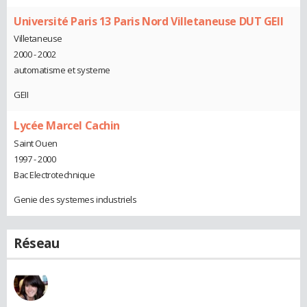
Université Paris 13 Paris Nord Villetaneuse DUT GEII
Villetaneuse
2000 - 2002
automatisme et systeme
GEII
Lycée Marcel Cachin
Saint Ouen
1997 - 2000
Bac Electrotechnique
Genie des systemes industriels
Réseau