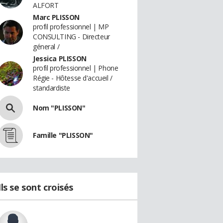
ALFORT
Marc PLISSON
profil professionnel | MP
CONSULTING - Directeur
géneral /
Jessica PLISSON
profil professionnel | Phone
Régie - Hôtesse d'accueil /
standardiste
Nom "PLISSON"
Famille "PLISSON"
Ils se sont croisés