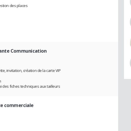
estion des places
tante Communication
e, invitation, création de la carte VIP
n
i des fiches techniques aux tailleurs
nte commerciale