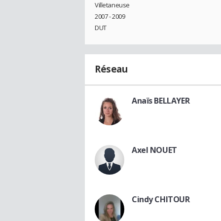
Villetaneuse
2007 - 2009
DUT
Réseau
Anaïs BELLAYER
Axel NOUET
Cindy CHITOUR