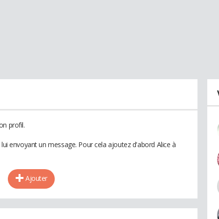
n profil.
 lui envoyant un message. Pour cela ajoutez d'abord Alice à
Ajouter