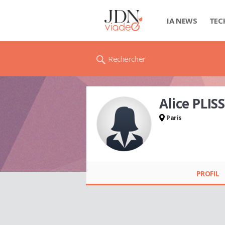
IA NEWS
TEC
Rechercher
Alice PLI
Paris
Alice PLISSON
PROFIL