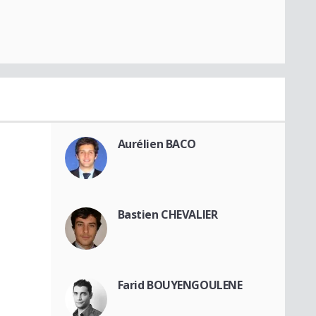
Aurélien BACO
Bastien CHEVALIER
Farid BOUYENGOULENE