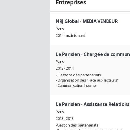
Entreprises
NRJ Global
- MEDIA VENDEUR
Paris
2014 - maintenant
Le Parisien
- Chargée de commun
Paris
2013 - 2014
- Gestions des partenariats
- Organisation des "Face aux lecteurs"
- Communication Interne
Le Parisien
- Assistante Relations
Paris
2013 - 2013
-Gestion des partenariats