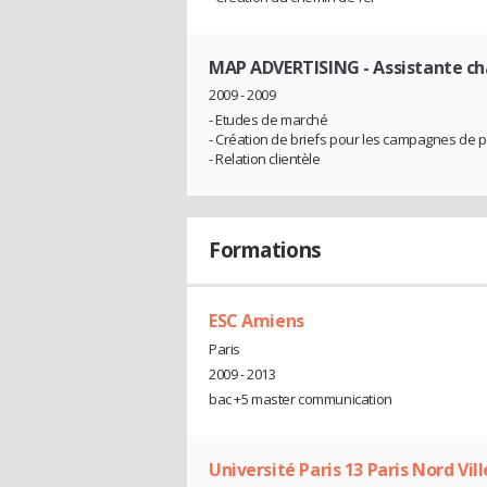
MAP ADVERTISING
- Assistante ch
2009 - 2009
- Etudes de marché
- Création de briefs pour les campagnes de 
- Relation clientèle
Formations
ESC Amiens
Paris
2009 - 2013
bac +5 master communication
Université Paris 13 Paris Nord Vi