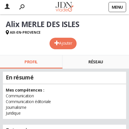
MENU
Alix MERLE DES ISLES
AIX-EN-PROVENCE
Ajouter
PROFIL
RÉSEAU
En résumé
Mes compétences :
Communication
Communication éditoriale
Journalisme
Juridique