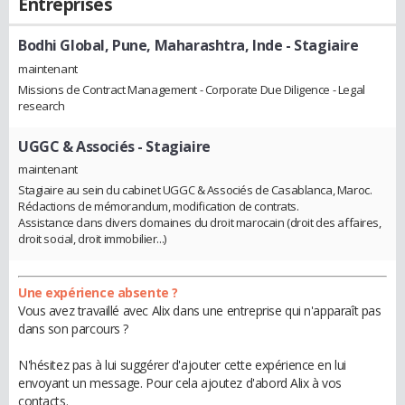
Entreprises
Bodhi Global, Pune, Maharashtra, Inde
- Stagiaire
maintenant
Missions de Contract Management - Corporate Due Diligence - Legal
research
UGGC & Associés
- Stagiaire
maintenant
Stagiaire au sein du cabinet UGGC & Associés de Casablanca, Maroc.
Rédactions de mémorandum, modification de contrats.
Assistance dans divers domaines du droit marocain (droit des affaires,
droit social, droit immobilier...)
Une expérience absente ?
Vous avez travaillé avec Alix dans une entreprise qui n'apparaît pas
dans son parcours ?
N'hésitez pas à lui suggérer d'ajouter cette expérience en lui
envoyant un message. Pour cela ajoutez d'abord Alix à vos
contacts.