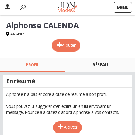
MENU
Alphonse CALENDA
ANGERS
Ajouter
PROFIL
RÉSEAU
En résumé
Alphonse n'a pas encore ajouté de résumé à son profil.
Vous pouvez lui suggérer d'en écrire un en lui envoyant un
message. Pour cela ajoutez d'abord Alphonse à vos contacts.
Ajouter