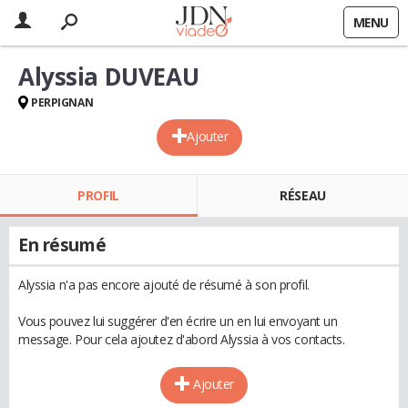
MENU
Alyssia DUVEAU
PERPIGNAN
Ajouter
PROFIL
RÉSEAU
En résumé
Alyssia n'a pas encore ajouté de résumé à son profil.
Vous pouvez lui suggérer d'en écrire un en lui envoyant un
message. Pour cela ajoutez d'abord Alyssia à vos contacts.
Ajouter