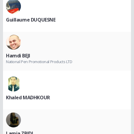
Guillaume DUQUESNE
Hamdi BEJI
National Pen Promotional Products LTD
Khaled MADHKOUR
Lamia ZBIDI