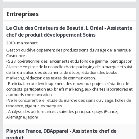
Entreprises
Le Club des Créateurs de Beauté, L Oréal
- Assistante
chef de produit développement Soins
2010 - maintenant
Gestion du développement des produits soins du visage de la marque
Cosmence :
- Suivi opérationnel des lancements et du fond de gamme : participation
à la mise en place de la nouvelle charte packaging de la marque et suivi
de la réalisation des documents de décor, rédaction des books
marketing, rédaction des textes de communication.
- Participation au développement des nouveaux projets : rédaction de
concepts, participation aux briefs marketing, aux chartes laboratoires et
aux briefs communication.
- Veille concurrentielle : étude du marché des soins du visage, fiches de
tendance, pige sur les marques.
- Analyse des performances : suivi des principaux pays (France,
Allemagne, Japon).
Playtex France, DBApparel
- Assistante chef de
produit