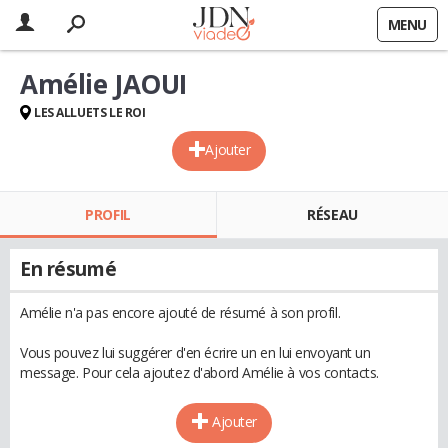
MENU
Amélie JAOUI
LES ALLUETS LE ROI
Ajouter
PROFIL
RÉSEAU
En résumé
Amélie n'a pas encore ajouté de résumé à son profil.
Vous pouvez lui suggérer d'en écrire un en lui envoyant un
message. Pour cela ajoutez d'abord Amélie à vos contacts.
Ajouter