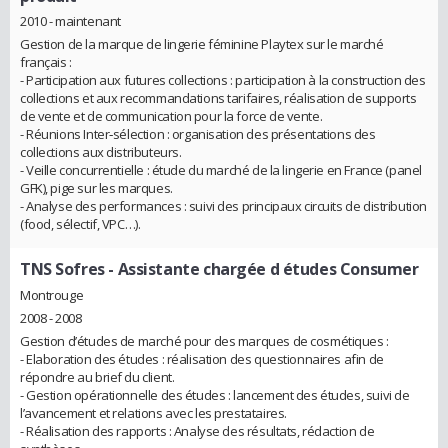
2010 - maintenant
Gestion de la marque de lingerie féminine Playtex sur le marché
français :
- Participation aux futures collections : participation à la construction des
collections et aux recommandations tarifaires, réalisation de supports
de vente et de communication pour la force de vente.
- Réunions Inter‐sélection : organisation des présentations des
collections aux distributeurs.
- Veille concurrentielle : étude du marché de la lingerie en France (panel
GFK), pige sur les marques.
- Analyse des performances : suivi des principaux circuits de distribution
(food, sélectif, VPC…).
TNS Sofres
- Assistante chargée d études Consumer
Montrouge
2008 - 2008
Gestion d’études de marché pour des marques de cosmétiques :
- Elaboration des études : réalisation des questionnaires afin de
répondre au brief du client.
- Gestion opérationnelle des études : lancement des études, suivi de
l’avancement et relations avec les prestataires.
- Réalisation des rapports : Analyse des résultats, rédaction de