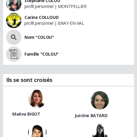
Stephane COLOU
profil personnel | MONTPELLIER
Carine COLLOUD
profil personnel | BRAY-EN-VAL
Nom "COLOU"
Famille "COLOU"
Ils se sont croisés
Maëva BIGOT
Justine BATARD