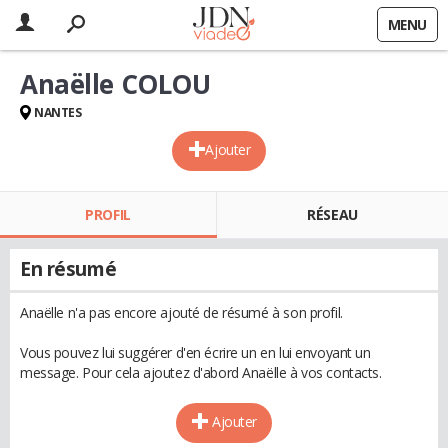
MENU
Anaëlle COLOU
NANTES
Ajouter
PROFIL
RÉSEAU
En résumé
Anaëlle n'a pas encore ajouté de résumé à son profil.
Vous pouvez lui suggérer d'en écrire un en lui envoyant un
message. Pour cela ajoutez d'abord Anaëlle à vos contacts.
Ajouter