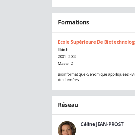
Formations
Ecole Supérieure De Biotechnolog
Illkirch
2001 - 2005
Master 2
Bioinformatique-Génomique apprliquées - B
de données
Réseau
Céline JEAN-PROST