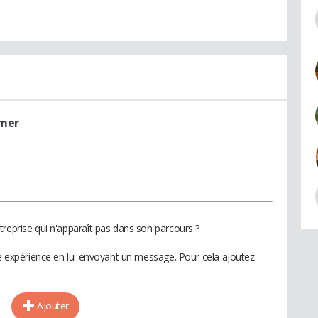
mmer
treprise qui n'apparaît pas dans son parcours ?
te expérience en lui envoyant un message. Pour cela ajoutez
Ajouter