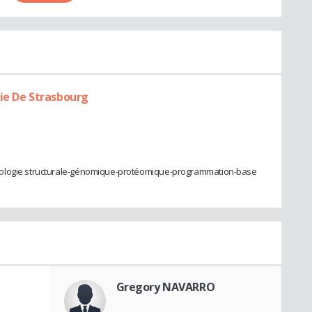
ie De Strasbourg
iologie structurale-génomique-protéomique-programmation-base
Gregory NAVARRO