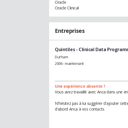
Oracle
Oracle Clinical
Entreprises
Quintiles
- Clinical Data Progra
Durham
2006 - maintenant
Une expérience absente ?
Vous avez travaillé avec Anca dans une en
N'hésitez pas à lui suggérer d'ajouter cet
d'abord Anca à vos contacts.