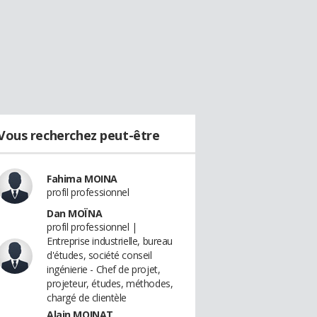
Vous recherchez peut-être
Fahima MOINA
profil professionnel
Dan MOÏNA
profil professionnel |
Entreprise industrielle, bureau
d'études, société conseil
ingénierie - Chef de projet,
projeteur, études, méthodes,
chargé de clientèle
Alain MOINAT