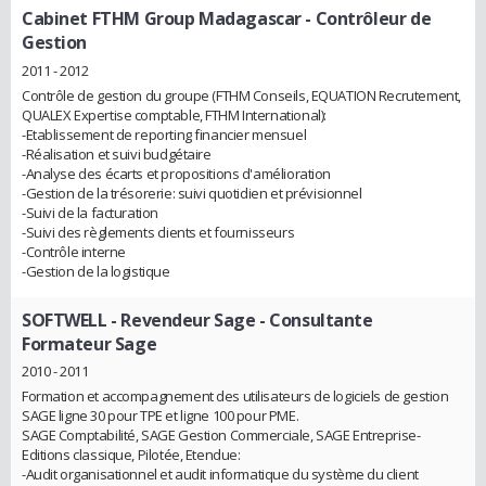
Cabinet FTHM Group Madagascar
- Contrôleur de
Gestion
2011 - 2012
Contrôle de gestion du groupe (FTHM Conseils, EQUATION Recrutement,
QUALEX Expertise comptable, FTHM International):
-Etablissement de reporting financier mensuel
-Réalisation et suivi budgétaire
-Analyse des écarts et propositions d'amélioration
-Gestion de la trésorerie: suivi quotidien et prévisionnel
-Suivi de la facturation
-Suivi des règlements clients et fournisseurs
-Contrôle interne
-Gestion de la logistique
SOFTWELL - Revendeur Sage
- Consultante
Formateur Sage
2010 - 2011
Formation et accompagnement des utilisateurs de logiciels de gestion
SAGE ligne 30 pour TPE et ligne 100 pour PME.
SAGE Comptabilité, SAGE Gestion Commerciale, SAGE Entreprise-
Editions classique, Pilotée, Etendue:
-Audit organisationnel et audit informatique du système du client