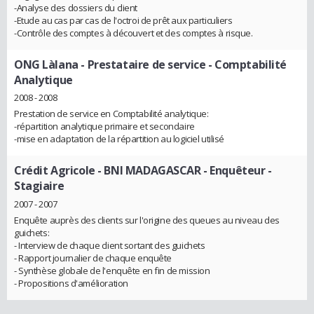
-Analyse des dossiers du client
-Etude au cas par cas de l'octroi de prêt aux particuliers
-Contrôle des comptes à découvert et des comptes à risque.
ONG Làlana
- Prestataire de service - Comptabilité
Analytique
2008 - 2008
Prestation de service en Comptabilité analytique:
-répartition analytique primaire et secondaire
-mise en adaptation de la répartition au logiciel utilisé
Crédit Agricole - BNI MADAGASCAR
- Enquêteur -
Stagiaire
2007 - 2007
Enquête auprès des clients sur l'origine des queues au niveau des
guichets:
- Interview de chaque client sortant des guichets
- Rapport journalier de chaque enquête
- Synthèse globale de l'enquête en fin de mission
- Propositions d'amélioration