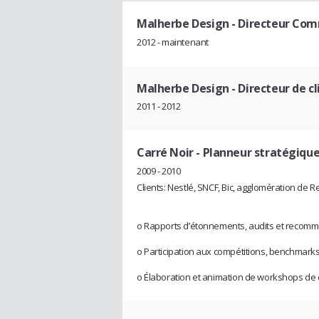
Malherbe Design
- Directeur Co
2012 - maintenant
Malherbe Design
- Directeur de c
2011 - 2012
Carré Noir
- Planneur stratégique
2009 - 2010
Clients: Nestlé, SNCF, Bic, agglomération de 
o Rapports d’étonnements, audits et recomm
o Participation aux compétitions, benchmarks,
o Élaboration et animation de workshops de cré