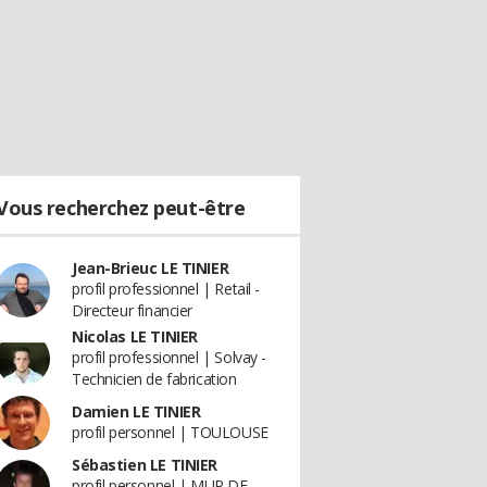
Vous recherchez peut-être
Jean-Brieuc LE TINIER
profil professionnel | Retail -
Directeur financier
Nicolas LE TINIER
profil professionnel | Solvay -
Technicien de fabrication
Damien LE TINIER
profil personnel | TOULOUSE
Sébastien LE TINIER
profil personnel | MUR DE