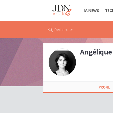
IA NEWS
TEC
Rechercher
Angélique 
Angélique LE TINIER
PROFIL