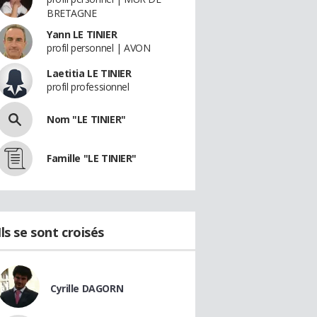
BRETAGNE
Yann LE TINIER
profil personnel | AVON
Laetitia LE TINIER
profil professionnel
Nom "LE TINIER"
Famille "LE TINIER"
Ils se sont croisés
Cyrille DAGORN