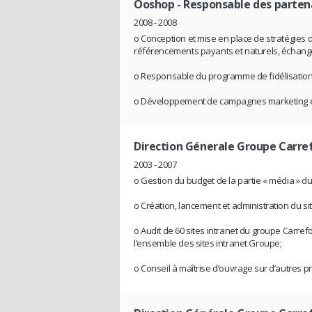
Ooshop
- Responsable des partenar
2008 - 2008
o Conception et mise en place de stratégies 
référencements payants et naturels, échange
o Responsable du programme de fidélisation
o Développement de campagnes marketing et pu
Direction Génerale Groupe Carre
2003 - 2007
o Gestion du budget de la partie « média » 
o Création, lancement et administration du site
o Audit de 60 sites intranet du groupe Carr
l’ensemble des sites intranet Groupe;
o Conseil à maîtrise d’ouvrage sur d’autres p