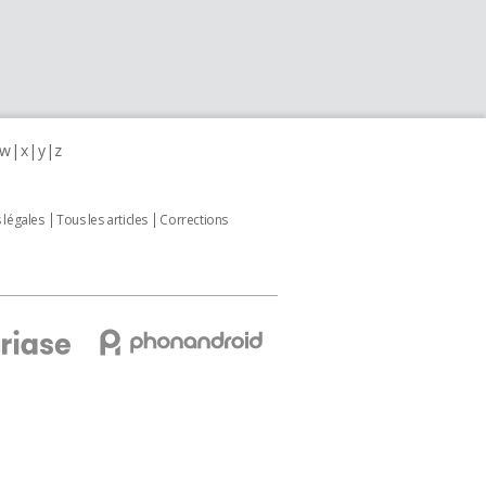
w
x
y
z
 légales
Tous les articles
Corrections