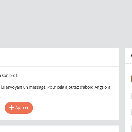
son profil.
n lui envoyant un message. Pour cela ajoutez d'abord Angelo à
Ajouter