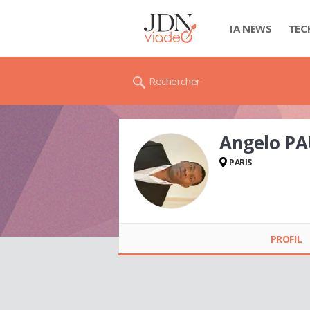
IA NEWS
TEC
Rechercher
Angelo P
PARIS
Angelo PAULINA
PROFIL