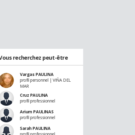
Vous recherchez peut-être
Vargas PAULINA
profil personnel | VIÑA DEL
MAR
Cruz PAULINA
profil professionnel
Arium PAULINAS
profil professionnel
Sarah PAULINA
profil professionnel