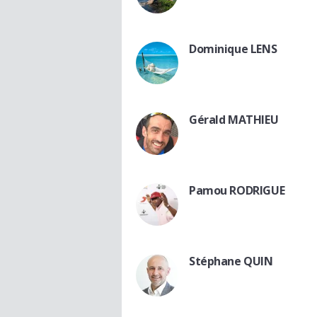
Dominique LENS
Gérald MATHIEU
Pamou RODRIGUE
Stéphane QUIN