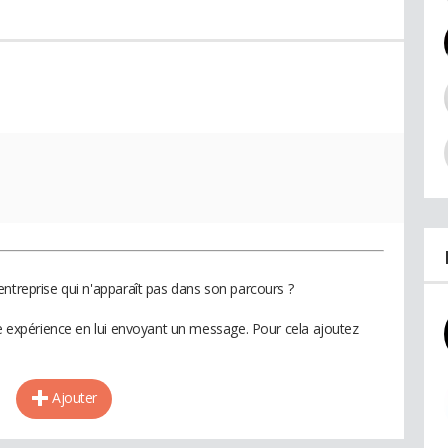
entreprise qui n'apparaît pas dans son parcours ?
te expérience en lui envoyant un message. Pour cela ajoutez
Ajouter