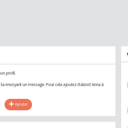
n profil.
n lui envoyant un message. Pour cela ajoutez d'abord Anna à
Ajouter