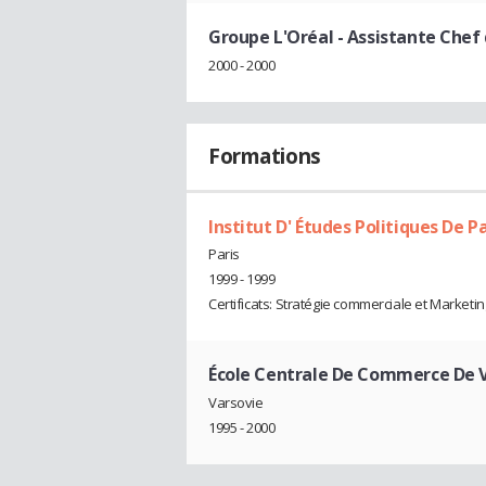
Groupe L'Oréal
- Assistante Chef 
2000 - 2000
Formations
Institut D' Études Politiques De P
Paris
1999 - 1999
Certificats: Stratégie commerciale et Marketin
École Centrale De Commerce De V
Varsovie
1995 - 2000