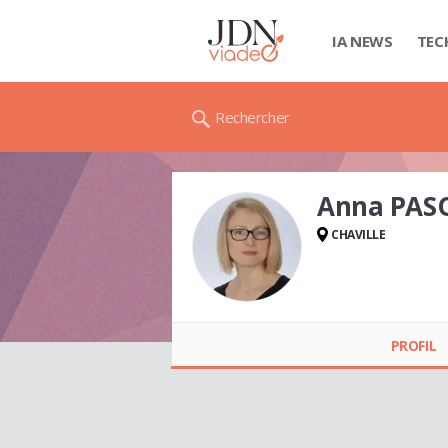
IA NEWS
TEC
Rechercher
Anna PAS
CHAVILLE
Anna PASQUIER
PROFIL