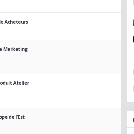
le Acheteurs
e Marketing
oduit Atelier
ope de l'Est