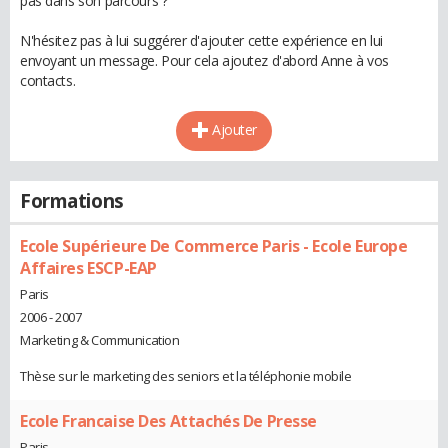
pas dans son parcours ?
N'hésitez pas à lui suggérer d'ajouter cette expérience en lui
envoyant un message. Pour cela ajoutez d'abord Anne à vos
contacts.
Ajouter
Formations
Ecole Supérieure De Commerce Paris - Ecole Europe
Affaires ESCP-EAP
Paris
2006 - 2007
Marketing & Communication
Thèse sur le marketing des seniors et la téléphonie mobile
Ecole Francaise Des Attachés De Presse
Paris