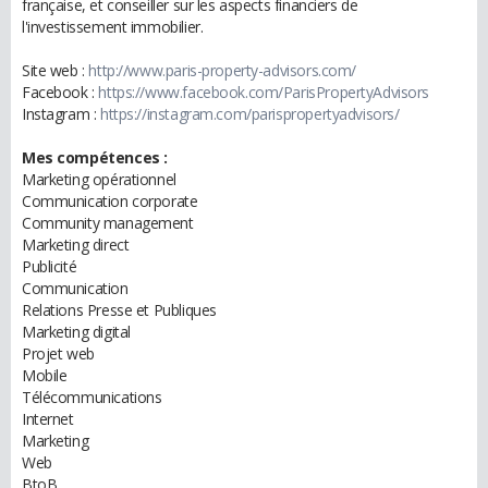
française, et conseiller sur les aspects financiers de
l'investissement immobilier.
Site web :
http://www.paris-property-advisors.com/
Facebook :
https://www.facebook.com/ParisPropertyAdvisors
Instagram :
https://instagram.com/parispropertyadvisors/
Mes compétences :
Marketing opérationnel
Communication corporate
Community management
Marketing direct
Publicité
Communication
Relations Presse et Publiques
Marketing digital
Projet web
Mobile
Télécommunications
Internet
Marketing
Web
BtoB