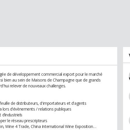
argée de développement commercial export pour le marché
ussi bien au sein de Maisons de Champagne que de grands
rd'hui relever de nouveaux challenges.
euille de distributeurs, d'importateurs et d'agents
 lors d'évènements / relations publiques
 d’industriels
per le réseau prescripteurs
ein, Wine 4 Trade, China International Wine Exposition…