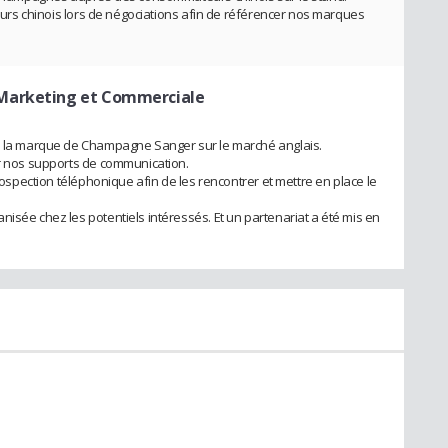
ateurs chinois lors de négociations afin de référencer nos marques
 Marketing et Commerciale
de la marque de Champagne Sanger sur le marché anglais.
er nos supports de communication.
prospection téléphonique afin de les rencontrer et mettre en place le
isée chez les potentiels intéressés. Et un partenariat a été mis en