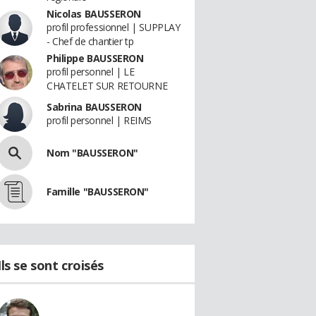
Nicolas BAUSSERON
profil professionnel | SUPPLAY
- Chef de chantier tp
Philippe BAUSSERON
profil personnel | LE
CHATELET SUR RETOURNE
Sabrina BAUSSERON
profil personnel | REIMS
Nom "BAUSSERON"
Famille "BAUSSERON"
Ils se sont croisés