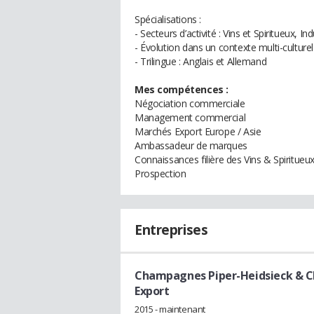
Spécialisations :
- Secteurs d’activité : Vins et Spiritueux, In
- Évolution dans un contexte multi-culturel
- Trilingue : Anglais et Allemand
Mes compétences :
Négociation commerciale
Management commercial
Marchés Export Europe / Asie
Ambassadeur de marques
Connaissances filière des Vins & Spiritueu
Prospection
Entreprises
Champagnes Piper-Heidsieck & Ch
Export
2015 - maintenant