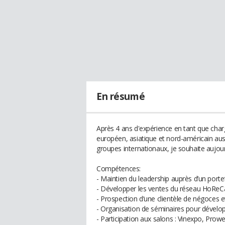
En résumé
Après 4 ans d'expérience en tant que ch
européen, asiatique et nord-américain a
groupes internationaux, je souhaite aujou
Compétences:
- Maintien du leadership auprès d’un portef
- Développer les ventes du réseau HoReCa
- Prospection d’une clientèle de négoces et
- Organisation de séminaires pour dévelop
- Participation aux salons : Vinexpo, Prow