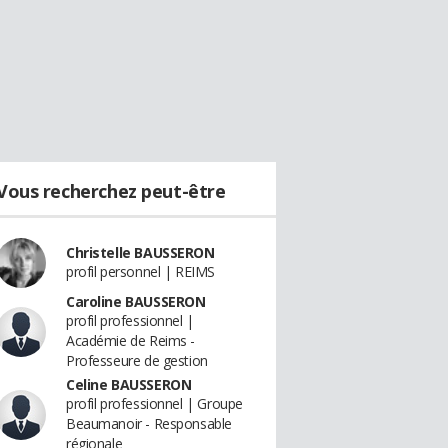
Vous recherchez peut-être
Christelle BAUSSERON
profil personnel | REIMS
Caroline BAUSSERON
profil professionnel |
Académie de Reims -
Professeure de gestion
Celine BAUSSERON
profil professionnel | Groupe
Beaumanoir - Responsable
régionale