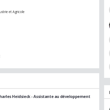
dustrie et Agricole
x
arles Heidsieck
- Assistante au développement