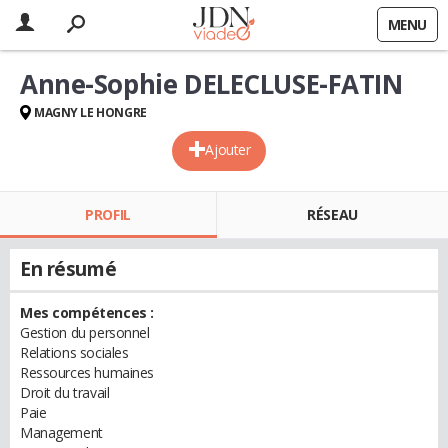
MENU
Anne-Sophie DELECLUSE-FATIN
MAGNY LE HONGRE
Ajouter
PROFIL
RÉSEAU
En résumé
Mes compétences :
Gestion du personnel
Relations sociales
Ressources humaines
Droit du travail
Paie
Management