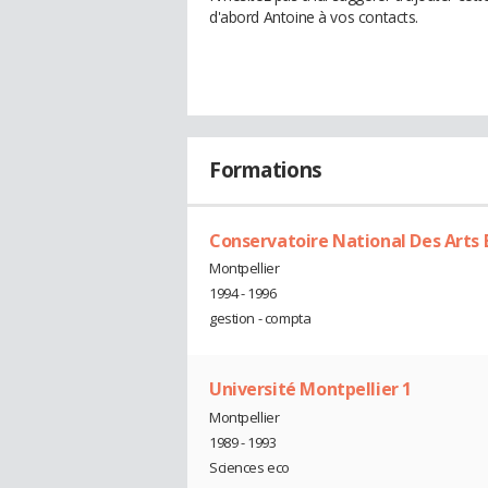
d'abord Antoine à vos contacts.
Formations
Conservatoire National Des Arts
Montpellier
1994 - 1996
gestion - compta
Université Montpellier 1
Montpellier
1989 - 1993
Sciences eco