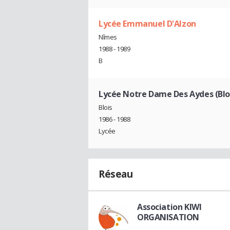
Lycée Emmanuel D'Alzon
Nîmes
1988 - 1989
B
Lycée Notre Dame Des Aydes (Blo
Blois
1986 - 1988
Lycée
Réseau
Association KIWI
ORGANISATION