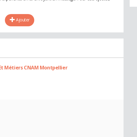
Ajouter
 Et Métiers CNAM Montpellier