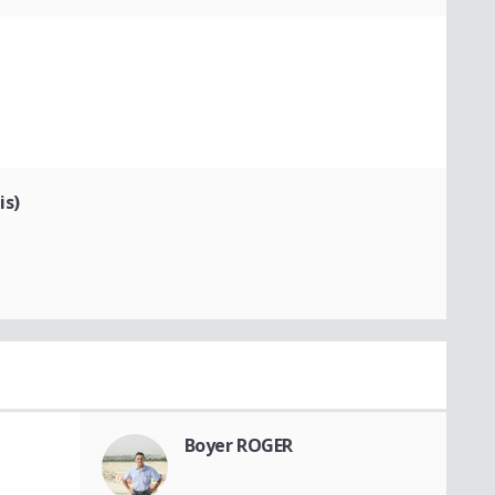
is)
Boyer ROGER