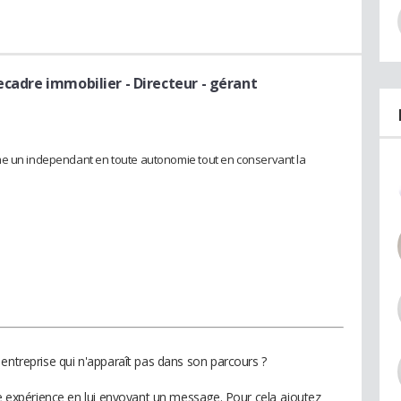
eecadre immobilier
- Directeur - gérant
me un independant en toute autonomie tout en conservant la
entreprise qui n'apparaît pas dans son parcours ?
te expérience en lui envoyant un message. Pour cela ajoutez