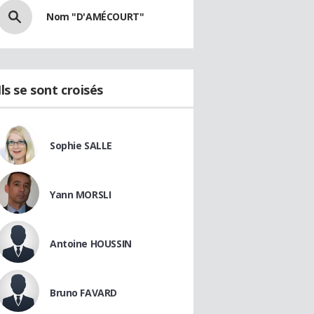
Nom "D'AMÉCOURT"
Ils se sont croisés
Sophie SALLE
Yann MORSLI
Antoine HOUSSIN
Bruno FAVARD