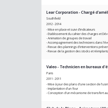
Lear Corporation
- Chargé d'amél
Southfield
2012 - 2014
- Mise en place et suivi d'indicateurs
- Etablissement du cahier des charges et 
- Animation de groupes de travail
- Accompagnement des techniciens dans l'évo
- Revue des plannings d'interventions préve
- Revue de la gestion des stocks et réimplan
Valeo
- Technicien en bureaux d'
Paris
2011 - 2011
- Mise à jour des plans d'une section de l'usi
- Implantation d'un four
- Conception d'un mécanisme de transfert au