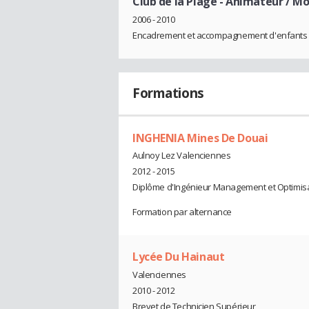
Club de la Plage
- Animateur / Mo
2006 - 2010
Encadrement et accompagnement d'enfants d
Formations
INGHENIA Mines De Douai
Aulnoy Lez Valenciennes
2012 - 2015
Diplôme d'Ingénieur Management et Optimisa
Formation par alternance
Lycée Du Hainaut
Valenciennes
2010 - 2012
Brevet de Technicien Supérieur