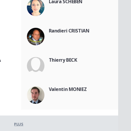
Laura SCHEBEN
Randieri CRISTIAN
A
Thierry BECK
Valentin MONIEZ
PLUS