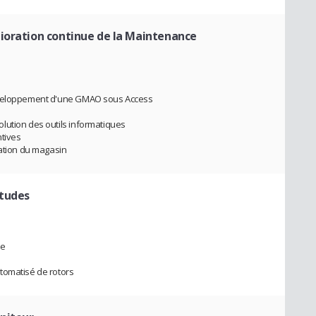
ioration continue de la Maintenance
Développement d'une GMAO sous Access
lution des outils informatiques
ntives
tation du magasin
études
ne
tomatisé de rotors