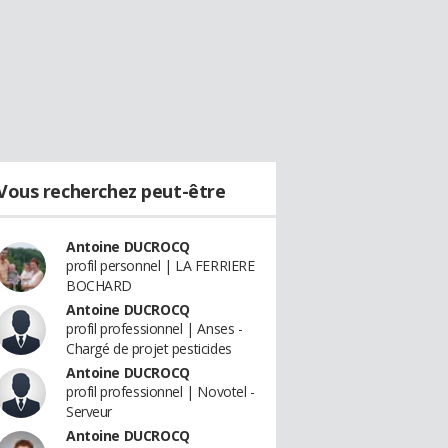
Vous recherchez peut-être
Antoine DUCROCQ
profil personnel | LA FERRIERE
BOCHARD
Antoine DUCROCQ
profil professionnel | Anses -
Chargé de projet pesticides
Antoine DUCROCQ
profil professionnel | Novotel -
Serveur
Antoine DUCROCQ