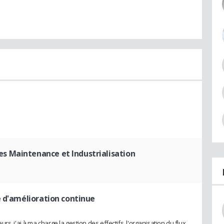
s Maintenance et Industrialisation
é d'amélioration continue
s, j'ai à ma charge la gestion des effectifs, l'organisation du flux