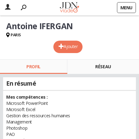
MENU
Antoine IFERGAN
PARIS
Ajouter
PROFIL
RÉSEAU
En résumé
Mes compétences :
Microsoft PowerPoint
Microsoft Excel
Gestion des ressources humaines
Management
Photoshop
PAO