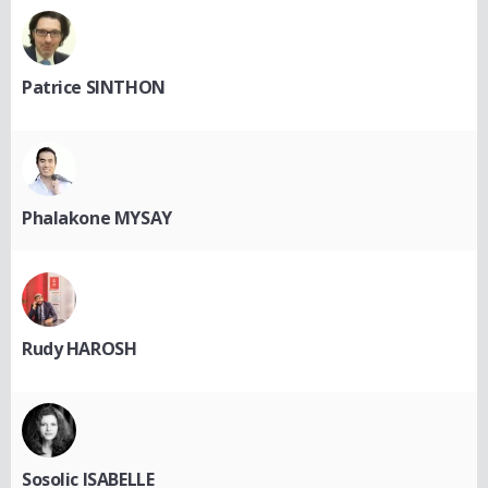
Patrice SINTHON
Phalakone MYSAY
Rudy HAROSH
Sosolic ISABELLE