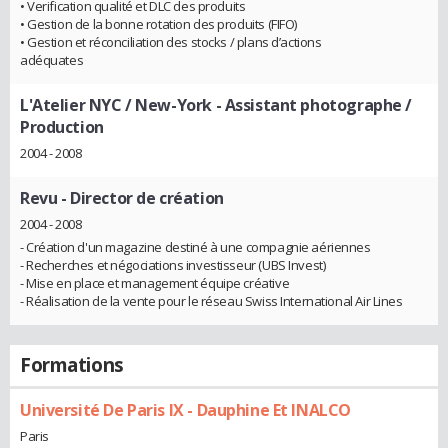
• Verification qualité et DLC des produits
• Gestion de la bonne rotation des produits (FIFO)
• Gestion et réconciliation des stocks / plans d’actions
adéquates
L'Atelier NYC / New-York
- Assistant photographe /
Production
2004 - 2008
Revu
- Director de création
2004 - 2008
- Création d'un magazine destiné à une compagnie aériennes
- Recherches et négociations investisseur (UBS Invest)
- Mise en place et management équipe créative
- Réalisation de la vente pour le réseau Swiss International Air Lines
Formations
Université De Paris IX - Dauphine Et INALCO
Paris