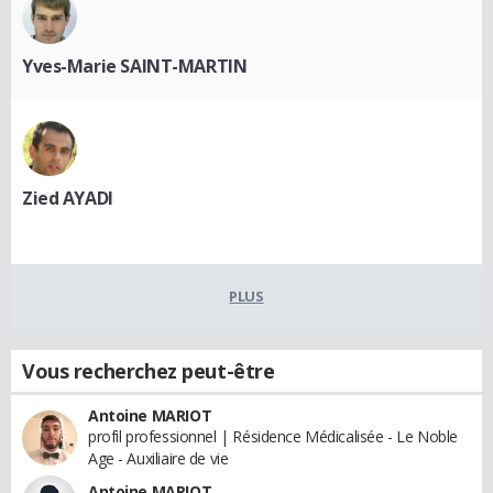
Yves-Marie SAINT-MARTIN
Zied AYADI
PLUS
Vous recherchez peut-être
Antoine MARIOT
profil professionnel | Résidence Médicalisée - Le Noble
Age - Auxiliaire de vie
Antoine MARIOT