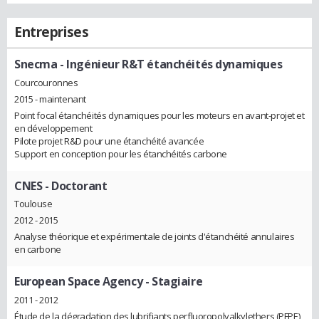
Entreprises
Snecma
- Ingénieur R&T étanchéités dynamiques
Courcouronnes
2015 - maintenant
Point focal étanchéités dynamiques pour les moteurs en avant-projet et
en développement
Pilote projet R&D pour une étanchéité avancée
Support en conception pour les étanchéités carbone
CNES
- Doctorant
Toulouse
2012 - 2015
Analyse théorique et expérimentale de joints d'étanchéité annulaires
en carbone
European Space Agency
- Stagiaire
2011 - 2012
Étude de la dégradation des lubrifiants perfluoropolyalkylethers (PFPE)