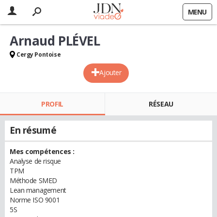
MENU
Arnaud PLÉVEL
Cergy Pontoise
Ajouter
PROFIL
RÉSEAU
En résumé
Mes compétences :
Analyse de risque
TPM
Méthode SMED
Lean management
Norme ISO 9001
5S