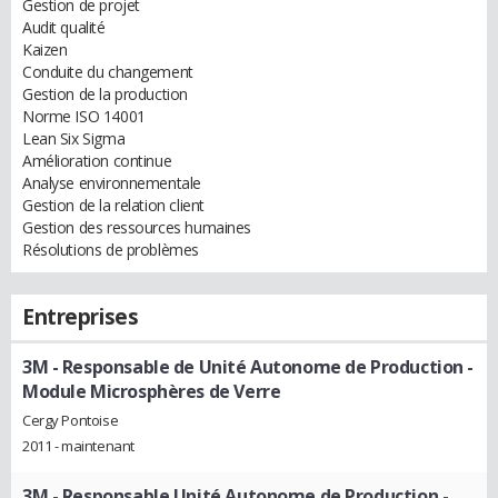
Gestion de projet
Audit qualité
Kaizen
Conduite du changement
Gestion de la production
Norme ISO 14001
Lean Six Sigma
Amélioration continue
Analyse environnementale
Gestion de la relation client
Gestion des ressources humaines
Résolutions de problèmes
Entreprises
3M
- Responsable de Unité Autonome de Production -
Module Microsphères de Verre
Cergy Pontoise
2011 - maintenant
3M
- Responsable Unité Autonome de Production -