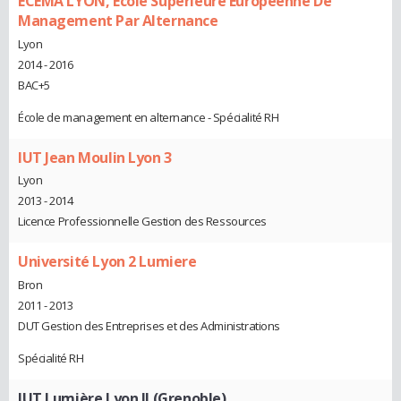
ECEMA LYON, Ecole Supérieure Européenne De
Management Par Alternance
Lyon
2014 - 2016
BAC+5
École de management en alternance - Spécialité RH
IUT Jean Moulin Lyon 3
Lyon
2013 - 2014
Licence Professionnelle Gestion des Ressources
Université Lyon 2 Lumiere
Bron
2011 - 2013
DUT Gestion des Entreprises et des Administrations
Spécialité RH
IUT Lumière Lyon II (Grenoble)