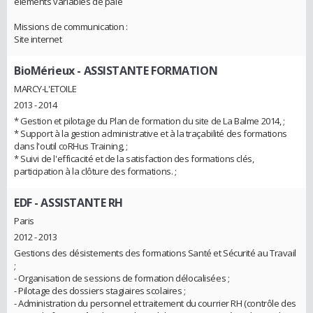
éléments variables de paie
Missions de communication :
Site internet
BioMérieux
- ASSISTANTE FORMATION
MARCY-L'ETOILE
2013 - 2014
* Gestion et pilotage du Plan de formation du site de La Balme 2014, ;
* Support à la gestion administrative et à la traçabilité des formations
dans l'outil coRHus Training, ;
* Suivi de l'efficacité et de la satisfaction des formations clés,
participation à la clôture des formations. ;
EDF
- ASSISTANTE RH
Paris
2012 - 2013
Gestions des désistements des formations Santé et Sécurité au Travail
;
- Organisation de sessions de formation délocalisées ;
- Pilotage des dossiers stagiaires scolaires ;
- Administration du personnel et traitement du courrier RH (contrôle des