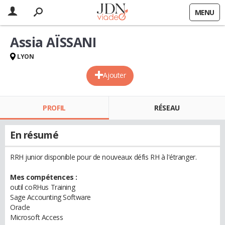
MENU
Assia AÏSSANI
LYON
Ajouter
PROFIL
RÉSEAU
En résumé
RRH junior disponible pour de nouveaux défis RH à l'étranger.
Mes compétences :
outil coRHus Training
Sage Accounting Software
Oracle
Microsoft Access