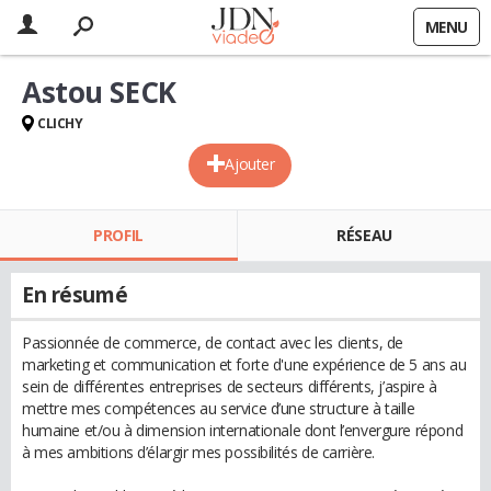
MENU
Astou SECK
CLICHY
Ajouter
PROFIL
RÉSEAU
En résumé
Passionnée de commerce, de contact avec les clients, de
marketing et communication et forte d'une expérience de 5 ans au
sein de différentes entreprises de secteurs différents, j’aspire à
mettre mes compétences au service d’une structure à taille
humaine et/ou à dimension internationale dont l’envergure répond
à mes ambitions d’élargir mes possibilités de carrière.