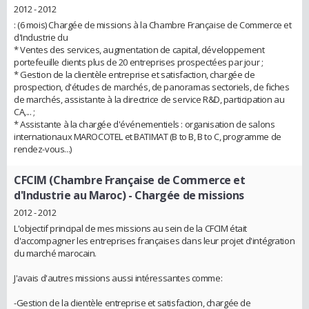
2012 - 2012
: (6 mois) Chargée de missions à la Chambre Française de Commerce et
d'Industrie du
* Ventes des services, augmentation de capital, développement
portefeuille clients plus de 20 entreprises prospectées par jour ;
* Gestion de la clientèle entreprise et satisfaction, chargée de
prospection, d'études de marchés, de panoramas sectoriels, de fiches
de marchés, assistante à la directrice de service R&D, participation au
CA,... ;
* Assistante à la chargée d'événementiels : organisation de salons
internationaux MAROCOTEL et BATIMAT (B to B, B to C, programme de
rendez-vous...)
CFCIM (Chambre Française de Commerce et
d'Industrie au Maroc)
- Chargée de missions
2012 - 2012
L'objectif principal de mes missions au sein de la CFCIM était
d'accompagner les entreprises françaises dans leur projet d'intégration
du marché marocain.
J'avais d'autres missions aussi intéressantes comme:
-Gestion de la clientèle entreprise et satisfaction, chargée de