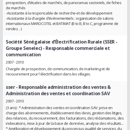
prospection, d’études de marchés, de panoramas sectoriels, de fiches
de marchés
-Assistante à la responsable de recherche et de développement
-Assistante à la chargée d’événementiels : organisation de salons
internationaux MAROCOTEL et BATIMAT (B to B, B to C, programme de
rendez…)
Société Sénégalaise d’Électrification Rurale (SSER -
Groupe Senelec)
- Responsable commerciale et
communication
2007 - 2010
Chargée de prospection, de communication, de marketing et de
recouvrement pour l'électrification dans les villages.
sser
- Responsable administration des ventes &
Administration des ventes et coordination SAV
2007 - 2010
(3 ans) : * Administration des ventes et coordination SAV: prise en
charge des abonnements, établissement des devis, gestion des litiges,
des relances, du recouvrement, des facturations, des réclamations, des
indexations, mise à jour de la base de données, analyse des résultats...
* Amélioration et développement du processus qualité de services, du