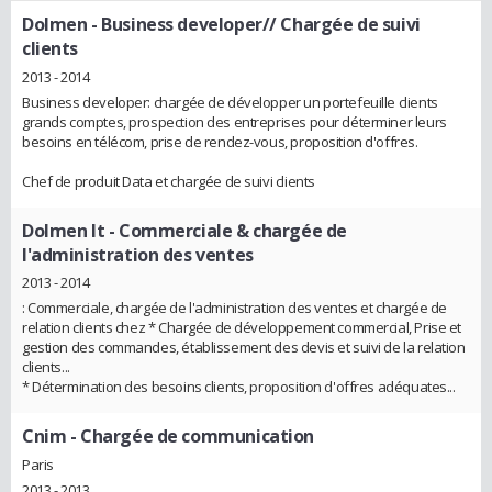
Dolmen
- Business developer// Chargée de suivi
clients
2013 - 2014
Business developer: chargée de développer un portefeuille clients
grands comptes, prospection des entreprises pour déterminer leurs
besoins en télécom, prise de rendez-vous, proposition d'offres.
Chef de produit Data et chargée de suivi clients
Dolmen It
- Commerciale & chargée de
l'administration des ventes
2013 - 2014
: Commerciale, chargée de l'administration des ventes et chargée de
relation clients chez * Chargée de développement commercial, Prise et
gestion des commandes, établissement des devis et suivi de la relation
clients...
* Détermination des besoins clients, proposition d'offres adéquates...
Cnim
- Chargée de communication
Paris
2013 - 2013