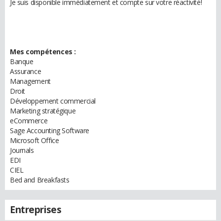
Je suis disponible immédiatement et compte sur votre réactivité!
Mes compétences :
Banque
Assurance
Management
Droit
Développement commercial
Marketing stratégique
eCommerce
Sage Accounting Software
Microsoft Office
Journals
EDI
CIEL
Bed and Breakfasts
Entreprises