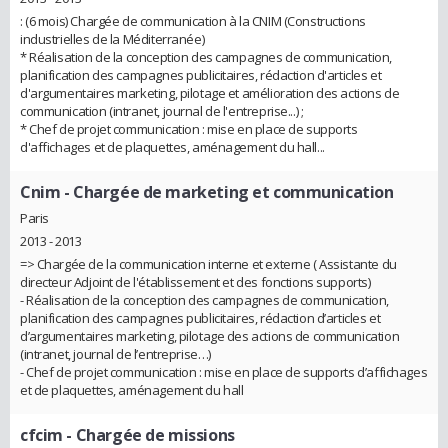
: (6 mois) Chargée de communication à la CNIM (Constructions
industrielles de la Méditerranée)
* Réalisation de la conception des campagnes de communication,
planification des campagnes publicitaires, rédaction d'articles et
d'argumentaires marketing, pilotage et amélioration des actions de
communication (intranet, journal de l'entreprise...) ;
* Chef de projet communication : mise en place de supports
d'affichages et de plaquettes, aménagement du hall...
Cnim
- Chargée de marketing et communication
Paris
2013 - 2013
=> Chargée de la communication interne et externe ( Assistante du
directeur Adjoint de l'établissement et des fonctions supports)
- Réalisation de la conception des campagnes de communication,
planification des campagnes publicitaires, rédaction d’articles et
d’argumentaires marketing, pilotage des actions de communication
(intranet, journal de l’entreprise…)
- Chef de projet communication : mise en place de supports d’affichages
et de plaquettes, aménagement du hall
cfcim
- Chargée de missions