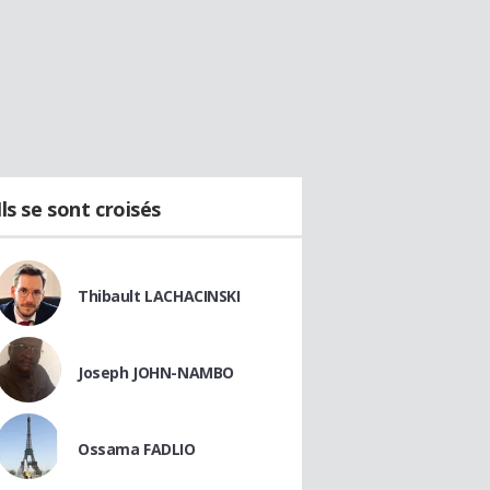
Ils se sont croisés
Thibault LACHACINSKI
Joseph JOHN-NAMBO
Ossama FADLIO