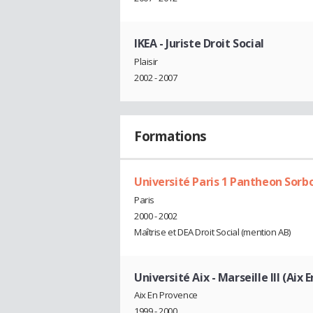
IKEA
- Juriste Droit Social
Plaisir
2002 - 2007
Formations
Université Paris 1 Pantheon Sorb
Paris
2000 - 2002
Maîtrise et DEA Droit Social (mention AB)
Université Aix - Marseille III (Aix
Aix En Provence
1999 - 2000