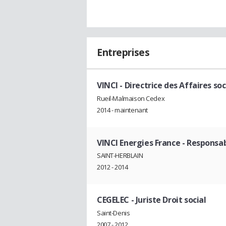
Entreprises
VINCI
- Directrice des Affaires soc
Rueil-Malmaison Cedex
2014 - maintenant
VINCI Energies France
- Responsabl
SAINT-HERBLAIN
2012 - 2014
CEGELEC
- Juriste Droit social
Saint-Denis
2007 - 2012