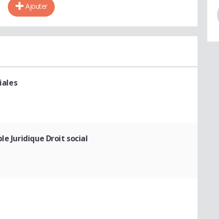
Ajouter
iales
e Juridique Droit social