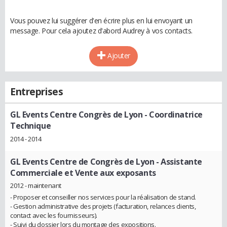
Vous pouvez lui suggérer d'en écrire plus en lui envoyant un
message. Pour cela ajoutez d'abord Audrey à vos contacts.
Ajouter
Entreprises
GL Events Centre Congrès de Lyon
- Coordinatrice
Technique
2014 - 2014
GL Events Centre de Congrès de Lyon
- Assistante
Commerciale et Vente aux exposants
2012 - maintenant
- Proposer et conseiller nos services pour la réalisation de stand.
- Gestion administrative des projets (facturation, relances clients,
contact avec les fournisseurs).
- Suivi du dossier lors du montage des expositions.