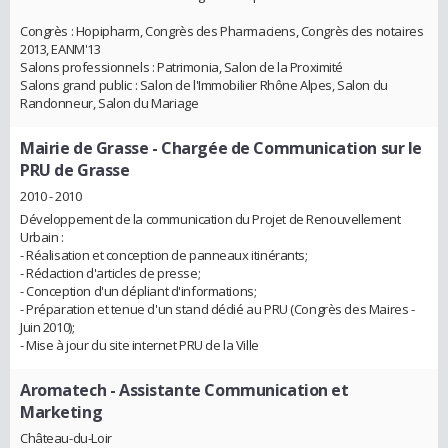
Congrès : Hopipharm, Congrès des Pharmaciens, Congrès des notaires
2013, EANM'13
Salons professionnels : Patrimonia, Salon de la Proximité
Salons grand public : Salon de l'Immobilier Rhône Alpes, Salon du
Randonneur, Salon du Mariage
Mairie de Grasse
- Chargée de Communication sur le
PRU de Grasse
2010 - 2010
Développement de la communication du Projet de Renouvellement
Urbain :
- Réalisation et conception de panneaux itinérants;
- Rédaction d'articles de presse;
- Conception d'un dépliant d'informations;
- Préparation et tenue d'un stand dédié au PRU (Congrès des Maires -
Juin 2010);
- Mise à jour du site internet PRU de la Ville
Aromatech
- Assistante Communication et
Marketing
Château-du-Loir