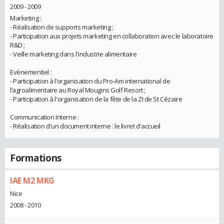
2009 - 2009
Marketing :
- Réalisation de supports marketing ;
- Participation aux projets marketing en collaboration avec le laboratoire
R&D ;
- Veille marketing dans l'industrie alimentaire
Evènementiel :
- Participation à l’organisation du Pro-Am international de
l’agroalimentaire au Royal Mougins Golf Resort ;
- Participation à l'organisation de la fête de la ZI de St Cézaire
Communication Interne :
- Réalisation d'un document interne : le livret d'accueil
Formations
IAE M2 MKG
Nice
2008 - 2010