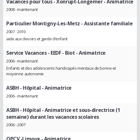
Vacances pour tous - Xonrupt-Longemer
- Animatrice
2008 - maintenant
Particulier Montigny-Les-Metz
- Assistante familiale
2007 - 2010
aide aux devoirs et garde d’enfant
Service Vacances - EEDF - Biot
- Animatrice
2006 - maintenant
Enfants et des adolescents handicapés mentaux de bonne et
moyenne autonomie
ASBH - Hôpital
- Animatrice
2006 - maintenant
ASBH - Hôpital
- Animatrice et sous-directrice (1
semaine) durant les vacances scolaires
2006 - 2007
OPCV -Limoux
- Animatrice