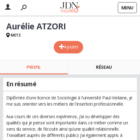
MENU
Aurélie ATZORI
METZ
Ajouter
PROFIL
RÉSEAU
En résumé
Diplômée d'une licence de Sociologie à l'université Paul-Verlaine, je
me suis orienter vers les métiers de l'insertion professionnelle.
Aux cours de ces diverses expérience, j’ai su développer des
qualités qui je pense sont importante dans ce métier comme un
sens du service, de l’écoute ainsi qu’une qualité relationnelle.
Travaillant auprès de différents publics j’ai également appris à