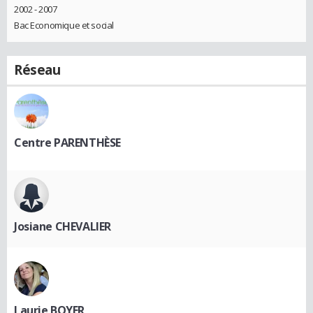
2002 - 2007
Bac Economique et social
Réseau
Centre PARENTHÈSE
Josiane CHEVALIER
Laurie BOYER