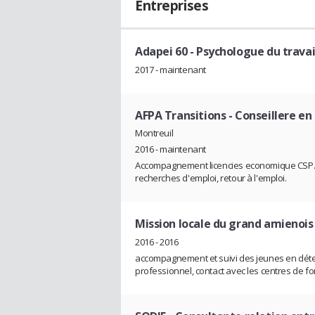
Entreprises
Adapei 60
- Psychologue du travai
2017 - maintenant
AFPA Transitions
- Conseillere en
Montreuil
2016 - maintenant
Accompagnement licencies economique CSP. 
recherches d'emploi, retour à l'emploi.
Mission locale du grand amienois
2016 - 2016
accompagnement et suivi des jeunes en détent
professionnel, contact avec les centres de fo