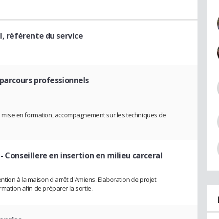
l, référente du service
 parcours professionnels
mise en formation, accompagnement sur les techniques de
- Conseillere en insertion en milieu carceral
ion à la maison d'arrêt d'Amiens. Elaboration de projet
rmation afin de préparer la sortie.