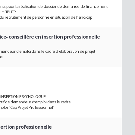
nts pour la réalisation de dossier de demande de financement
 le FIPHFP
e du recrutement de personne en situation de handicap.
ce- conseillère en insertion professionnelle
emandeur d emploi dans le cadre d élaboration de projet
oi
D'INSERTION PSYCHOLOGUE
ctif de demandeur d'emploi dans le cadre
mploi "Cap Projet Professionnel"
sertion professionnelle