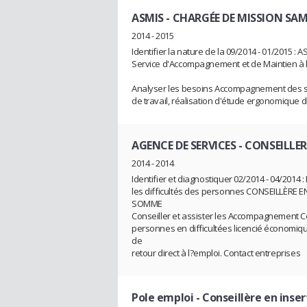
ASMIS
- CHARGÉE DE MISSION SA
2014 - 2015
Identifier la nature de la 09/2014 - 01/2015 :
Service d'Accompagnement et de Maintien à l
Analyser les besoins Accompagnement des sal
de travail, réalisation d'étude ergonomique
AGENCE DE SERVICES
- CONSEILLER
2014 - 2014
Identifier et diagnostiquer 02/2014 - 04/2014
les difficultés des personnes CONSEILLÈRE 
SOMME
Conseiller et assister les Accompagnement 
personnes en difficultées licencié économiqu
de
retour direct à l?emploi. Contact entreprises
Pole emploi
- Conseillère en inse