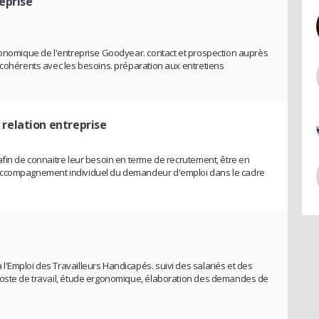
eprise
conomique de l'entreprise Goodyear. contact et prospection auprès
 cohérents avec les besoins. préparation aux entretiens
 relation entreprise
afin de connaitre leur besoin en terme de recrutement, être en
accompagnement individuel du demandeur d'emploi dans le cadre
'Emploi des Travailleurs Handicapés. suivi des salariés et des
poste de travail, étude ergonomique, élaboration des demandes de