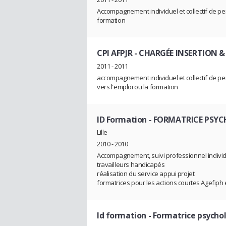
Accompagnement individuel et collectif de pe
formation
CPI AFPJR
- CHARGÉE INSERTION 
2011 - 2011
accompagnement individuel et collectif de p
vers l'emploi ou la formation
ID Formation
- FORMATRICE PSY
Lille
2010 - 2010
Accompagnement, suivi professionnel individ
travailleurs handicapés
réalisation du service appui projet
formatrices pour les actions courtes Agefiph 
Id formation
- Formatrice psycho