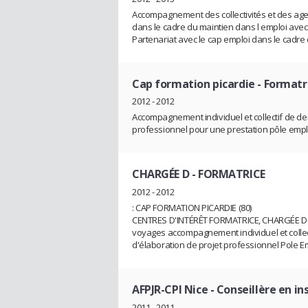
Accompagnement des collectivités et des age
dans le cadre du maintien dans l emploi avec
Partenariat avec le cap emploi dans le cadr
Cap formation picardie
- Formatri
2012 - 2012
Accompagnement individuel et collectif de d
professionnel pour une prestation pôle empl
CHARGÉE D
- FORMATRICE
2012 - 2012
: CAP FORMATION PICARDIE (80)
CENTRES D'INTÉRÊT FORMATRICE, CHARGÉE 
voyages accompagnement individuel et colle
d'élaboration de projet professionnel Pole E
AFPJR-CPI Nice
- Conseillère en in
2011 - 2011