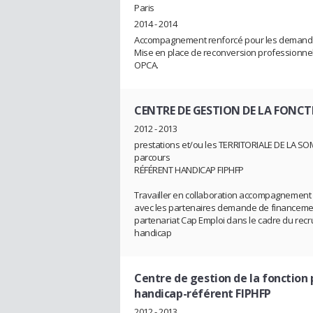
Paris
2014 - 2014
Accompagnement renforcé pour les demandeu
Mise en place de reconversion professionne
OPCA.
CENTRE DE GESTION DE LA FONC
2012 - 2013
prestations et/ou les TERRITORIALE DE LA S
parcours
RÉFÉRENT HANDICAP FIPHFP
Travailler en collaboration accompagnement de
avec les partenaires demande de financement
partenariat Cap Emploi dans le cadre du rec
handicap
Centre de gestion de la fonction 
handicap-référent FIPHFP
2012 - 2013