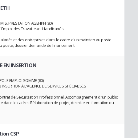
METH
 ASMIS, PRESTATION AGEFIPH (80)
'Emploi des Travailleurs Handicapés.
ariés et des entreprises dans le cadre d'un maintien au poste
 du poste, dossier demande de financement.
E EN INSERTION
 : POLE EMPLOI SOMME (80)
EN INSERTION À L'AGENCE DE SERVICES SPÉCIALISÉS
Contrat de Sécurisation Professionnel. Accompagnement d?un public
e dans le cadre d?élaboration de projet, de mise en formation ou
rtion CSP