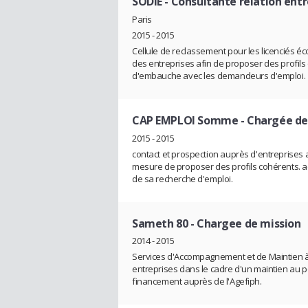
SODIE
- Consultante relation entr
Paris
2015 - 2015
Cellule de reclassement pour les licenciés é
des entreprises afin de proposer des profils
d'embauche avec les demandeurs d'emploi.
CAP EMPLOI Somme
- Chargée de
2015 - 2015
contact et prospection auprès d'entreprises 
mesure de proposer des profils cohérents. 
de sa recherche d'emploi.
Sameth 80
- Chargee de mission
2014 - 2015
Services d'Accompagnement et de Maintien à l
entreprises dans le cadre d'un maintien au 
financement auprès de l'Agefiph.