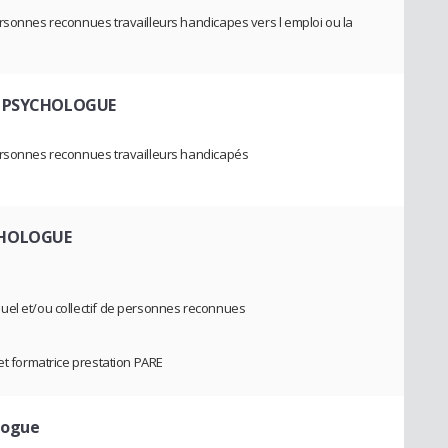
rsonnes reconnues travailleurs handicapes vers l emploi ou la
& PSYCHOLOGUE
ersonnes reconnues travailleurs handicapés
CHOLOGUE
uel et/ou collectif de personnes reconnues
et formatrice prestation PARE
logue