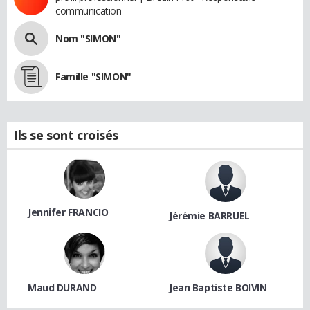
communication
Nom "SIMON"
Famille "SIMON"
Ils se sont croisés
Jennifer FRANCIO
Jérémie BARRUEL
Maud DURAND
Jean Baptiste BOIVIN