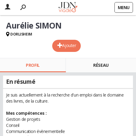
MENU
Aurélie SIMON
DORLISHEIM
Ajouter
PROFIL
RÉSEAU
En résumé
Je suis actuellement à la recherche d'un emploi dans le domaine
des livres, de la culture.
Mes compétences :
Gestion de projets
Conseil
Communication évènementielle